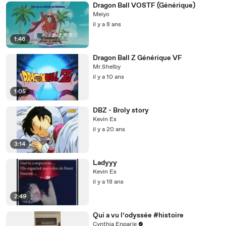
Dragon Ball VOSTF (Générique)
Meiyo
il y a 8 ans
1:46
Dragon Ball Z Générique VF
Mr.Shelby
il y a 10 ans
1:05
DBZ - Broly story
Kevin Es
il y a 20 ans
3:14
Ladyyy
Kevin Es
il y a 18 ans
2:49
Qui a vu l’odyssée #histoire
Cynthia Enparle