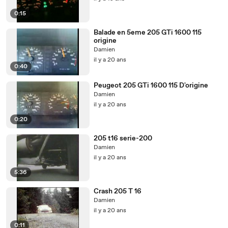
0:15
Balade en 5eme 205 GTi 1600 115
origine
Damien
il y a 20 ans
0:40
Peugeot 205 GTi 1600 115 D'origine
Damien
il y a 20 ans
0:20
205 t16 serie-200
Damien
il y a 20 ans
5:36
Crash 205 T 16
Damien
il y a 20 ans
0:11