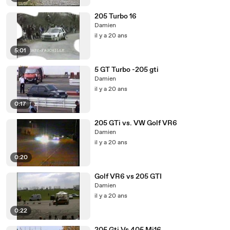
205 Turbo 16
Damien
il y a 20 ans
5:01
5 GT Turbo -205 gti
Damien
il y a 20 ans
0:17
205 GTi vs. VW Golf VR6
Damien
il y a 20 ans
0:20
Golf VR6 vs 205 GTI
Damien
il y a 20 ans
0:22