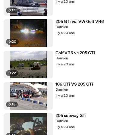
il y a 20 ans
0:17
205 GTi vs. VW Golf VR6
Damien
il y a 20 ans
0:20
Golf VR6 vs 205 GTI
Damien
il y a 20 ans
0:22
106 GTi VS 205 GTi
Damien
il y a 20 ans
0:15
205 subway GTi
Damien
il y a 20 ans