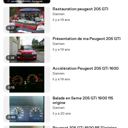
Restauration peugeot 205 GTI
Damien
il y a 19 ans
4:31
Présentation de ma Peugeot 205 GTI
Damien
il y a 19 ans
1:38
Accélération Peugeot 205 GTi 1600
Damien
il y a 19 ans
0:15
Balade en 5eme 205 GTi 1600 115
origine
Damien
il y a 20 ans
0:40