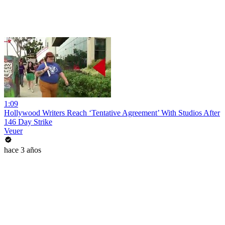
1:09
Hollywood Writers Reach ‘Tentative Agreement’ With Studios After
146 Day Strike
Veuer
hace 3 años