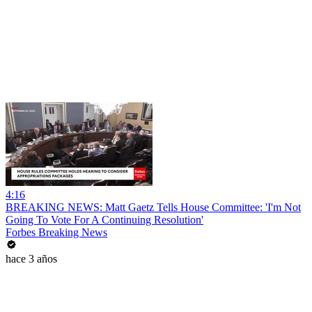
4:16
BREAKING NEWS: Matt Gaetz Tells House Committee: 'I'm Not
Going To Vote For A Continuing Resolution'
Forbes Breaking News
hace 3 años