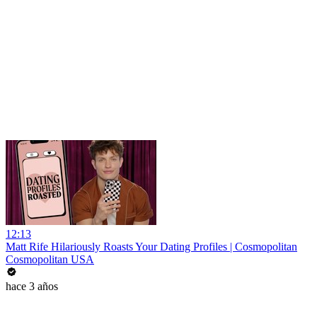
12:13
Matt Rife Hilariously Roasts Your Dating Profiles | Cosmopolitan
Cosmopolitan USA
hace 3 años