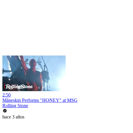
2:50
Måneskin Performs "HONEY" at MSG
Rolling Stone
hace 3 años