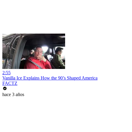
2:55
Vanilla Ice Explains How the 90’s Shaped America
FACTZ
hace 3 años