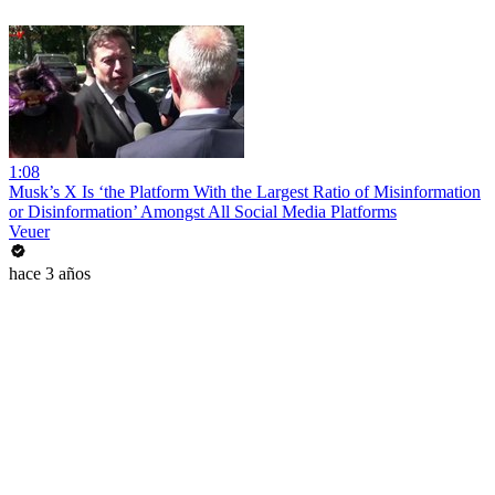
1:08
Musk’s X Is ‘the Platform With the Largest Ratio of Misinformation
or Disinformation’ Amongst All Social Media Platforms
Veuer
hace 3 años