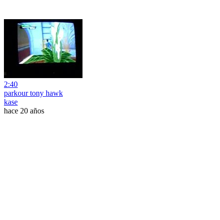
2:40
parkour tony hawk
kase
hace 20 años