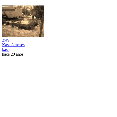
2:49
Kase 8 meses
kase
hace 20 años