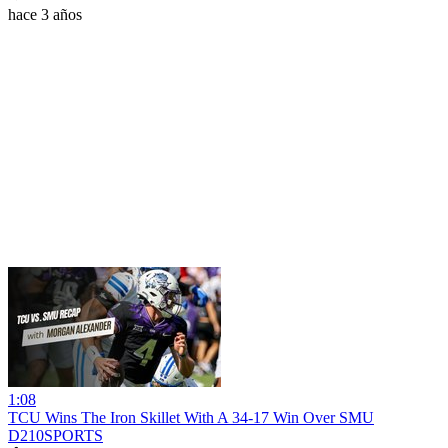
hace 3 años
1:08
TCU Wins The Iron Skillet With A 34-17 Win Over SMU
D210SPORTS