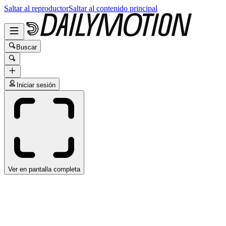
Saltar al reproductor
Saltar al contenido principal
Buscar
Iniciar sesión
Ver en pantalla completa