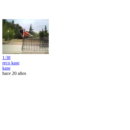
1:38
reco kase
kase
hace 20 años