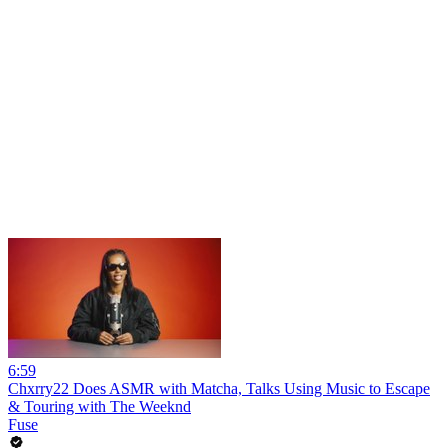
6:59
Chxrry22 Does ASMR with Matcha, Talks Using Music to Escape
& Touring with The Weeknd
Fuse