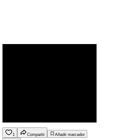
1
Compartir
Añadir marcador