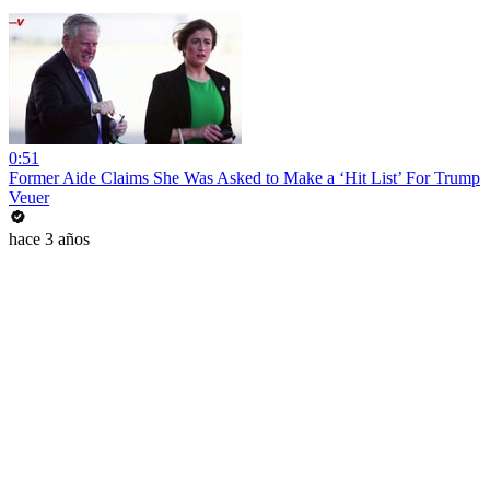
0:51
Former Aide Claims She Was Asked to Make a ‘Hit List’ For Trump
Veuer
hace 3 años