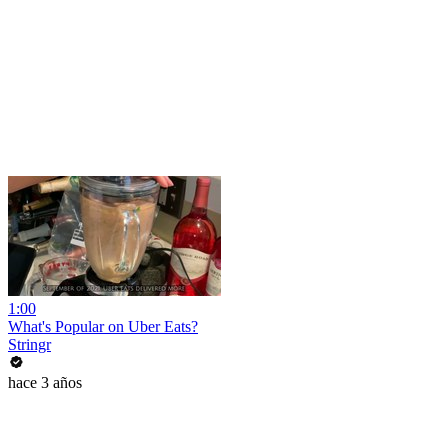
1:00
What's Popular on Uber Eats?
Stringr
hace 3 años