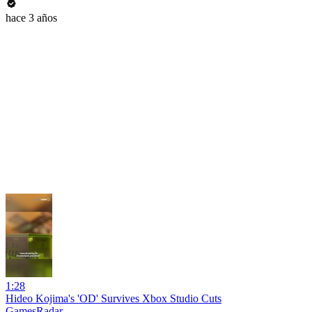
hace 3 años
1:28
Hideo Kojima's 'OD' Survives Xbox Studio Cuts
GamesRadar