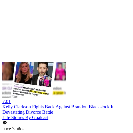
7:01
Kelly Clarkson Fights Back Against Brandon Blackstock In
Devastating Divorce Battle
Life Stories By Goalcast
hace 3 años