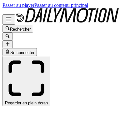
Passer au player
Passer au contenu principal
Rechercher
Se connecter
Regarder en plein écran