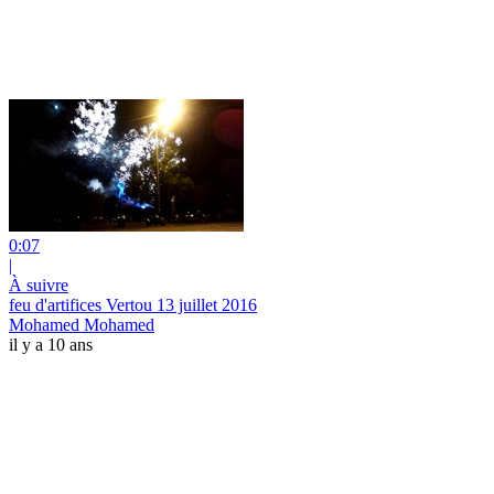
0:07
|
À suivre
feu d'artifices Vertou 13 juillet 2016
Mohamed Mohamed
il y a 10 ans