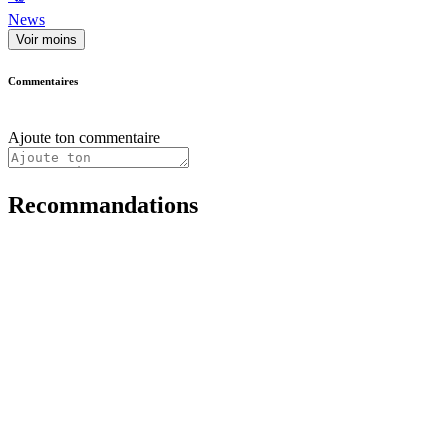
News
Voir moins
Commentaires
Ajoute ton commentaire
Recommandations