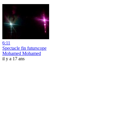
6:11
Spectacle fin futurscope
Mohamed Mohamed
il y a 17 ans