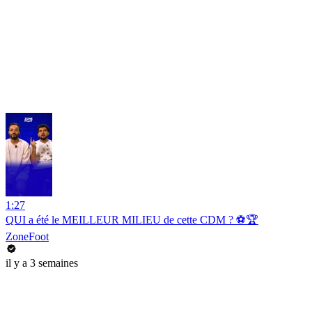
1:27
QUI a été le MEILLEUR MILIEU de cette CDM ? ⚽️🏆
ZoneFoot
il y a 3 semaines