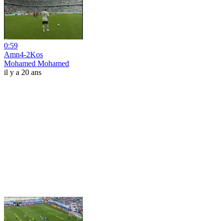
0:59
Amn4-2Kos
Mohamed Mohamed
il y a 20 ans