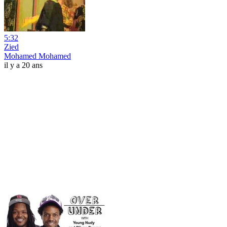
5:32
Zied
Mohamed Mohamed
il y a 20 ans