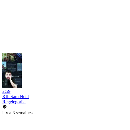
2:59
RIP Sam Neill
Regelegorila
il y a 3 semaines