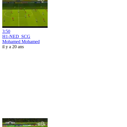
3:50
H1-NED_SCG
Mohamed Mohamed
il y a 20 ans