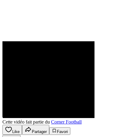
Cette vidéo fait partie du
Corner Football
Like
Partager
Favori