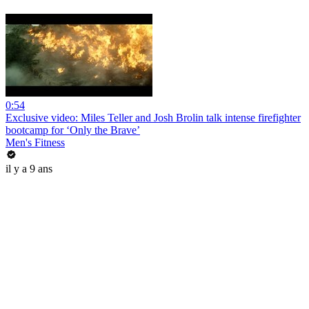
0:54
Exclusive video: Miles Teller and Josh Brolin talk intense firefighter
bootcamp for ‘Only the Brave’
Men's Fitness
il y a 9 ans