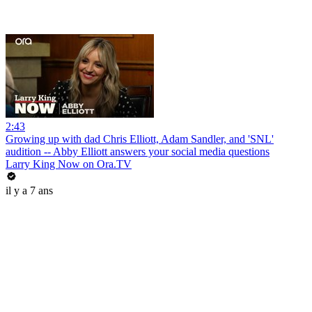
2:43
Growing up with dad Chris Elliott, Adam Sandler, and 'SNL'
audition -- Abby Elliott answers your social media questions
Larry King Now on Ora.TV
il y a 7 ans