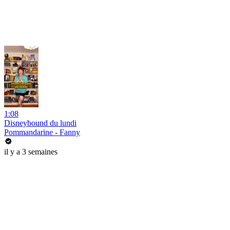
1:08
Disneybound du lundi
Pommandarine - Fanny
il y a 3 semaines