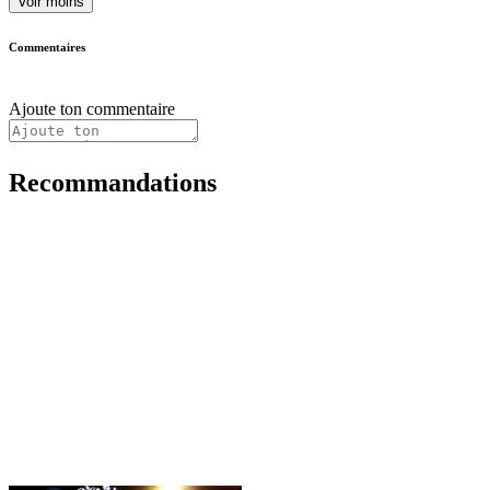
Voir moins
Commentaires
Ajoute ton commentaire
Recommandations