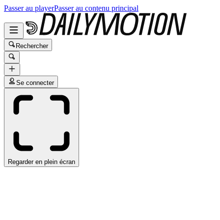
Passer au player
Passer au contenu principal
Rechercher
Se connecter
Regarder en plein écran