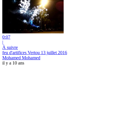
0:07
|
À suivre
feu d'artifices Vertou 13 juillet 2016
Mohamed Mohamed
il y a 10 ans