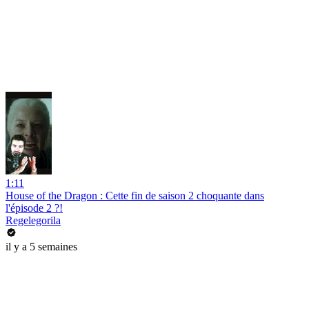
1:11
House of the Dragon : Cette fin de saison 2 choquante dans
l'épisode 2 ?!
Regelegorila
il y a 5 semaines