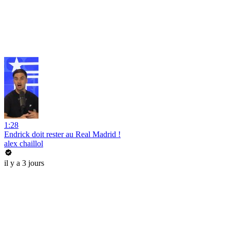
1:28
Endrick doit rester au Real Madrid !
alex chaillol
il y a 3 jours