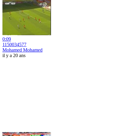
0:09
1150034577
Mohamed Mohamed
il y a 20 ans