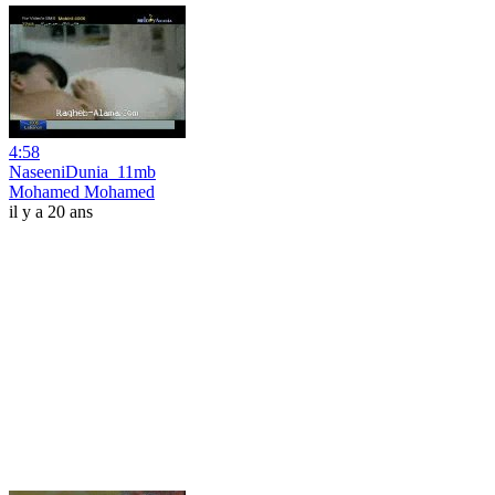
4:58
NaseeniDunia_11mb
Mohamed Mohamed
il y a 20 ans