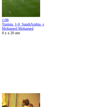
1:08
Tunisia_1-0_SaudiArabia_s
Mohamed Mohamed
il y a 20 ans