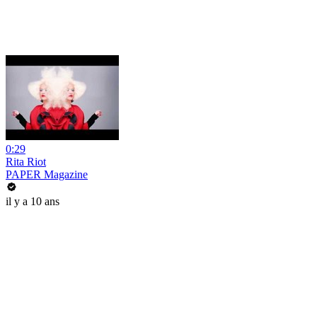
0:29
Rita Riot
PAPER Magazine
il y a 10 ans