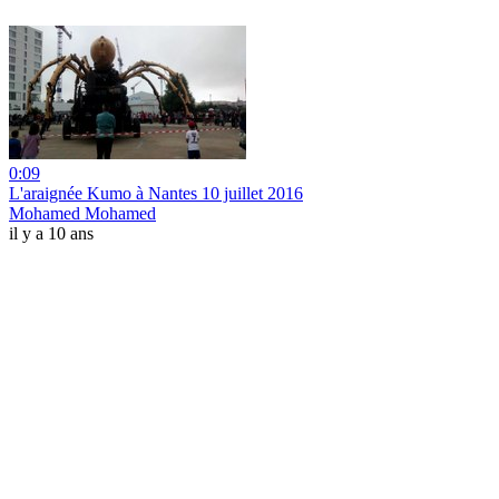
0:09
L'araignée Kumo à Nantes 10 juillet 2016
Mohamed Mohamed
il y a 10 ans