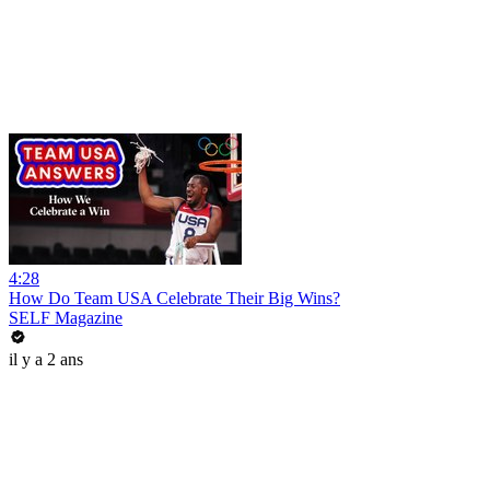
4:28
How Do Team USA Celebrate Their Big Wins?
SELF Magazine
il y a 2 ans