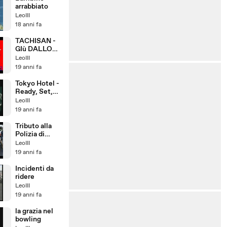
arrabbiato
LeoIII
18 anni fa
TACHISAN -
GIù DALLO
SCAFFALE
LeoIII
19 anni fa
Tokyo Hotel -
Ready, Set,
Go!
LeoIII
19 anni fa
Tributo alla
Polizia di
Stato
LeoIII
19 anni fa
Incidenti da
ridere
LeoIII
19 anni fa
la grazia nel
bowling