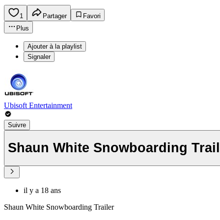
1
Partager
Favori
Plus
Ajouter à la playlist
Signaler
Ubisoft Entertainment
Suivre
Shaun White Snowboarding Trail
il y a 18 ans
Shaun White Snowboarding Trailer