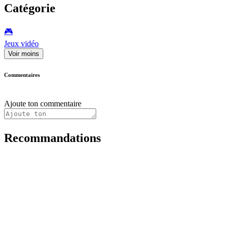
Catégorie
🎮️
Jeux vidéo
Voir moins
Commentaires
Ajoute ton commentaire
Recommandations