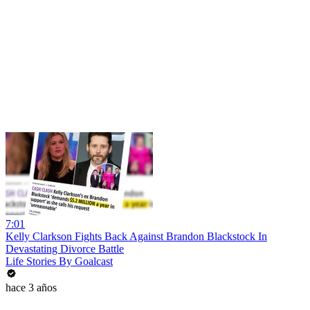
7:01
Kelly Clarkson Fights Back Against Brandon Blackstock In
Devastating Divorce Battle
Life Stories By Goalcast
hace 3 años