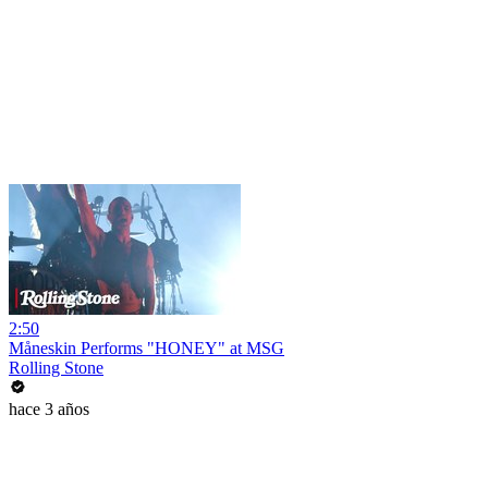
2:50
Måneskin Performs "HONEY" at MSG
Rolling Stone
hace 3 años