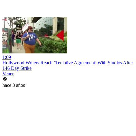
1:09
Hollywood Writers Reach ‘Tentative Agreement’ With Studios After
146 Day Strike
Veuer
hace 3 años