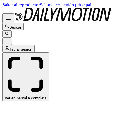
Saltar al reproductor
Saltar al contenido principal
Buscar
Iniciar sesión
Ver en pantalla completa