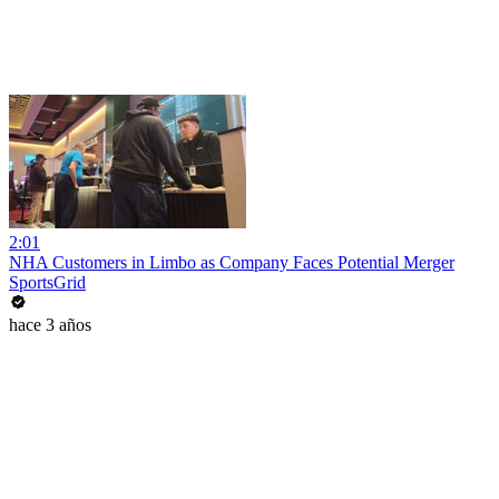
2:01
NHA Customers in Limbo as Company Faces Potential Merger
SportsGrid
hace 3 años