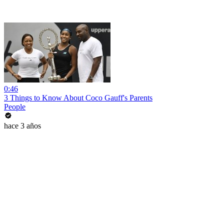
0:46
3 Things to Know About Coco Gauff's Parents
People
hace 3 años