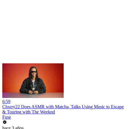
6:59
Chxrry22 Does ASMR with Matcha, Talks Using Music to Escape
& Touring with The Weeknd
Fuse
hace 3 años