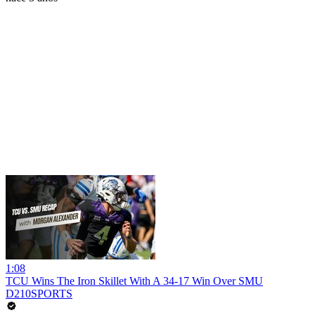
1:08
TCU Wins The Iron Skillet With A 34-17 Win Over SMU
D210SPORTS