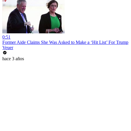
0:51
Former Aide Claims She Was Asked to Make a ‘Hit List’ For Trump
Veuer
hace 3 años