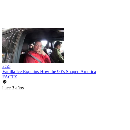
2:55
Vanilla Ice Explains How the 90’s Shaped America
FACTZ
hace 3 años