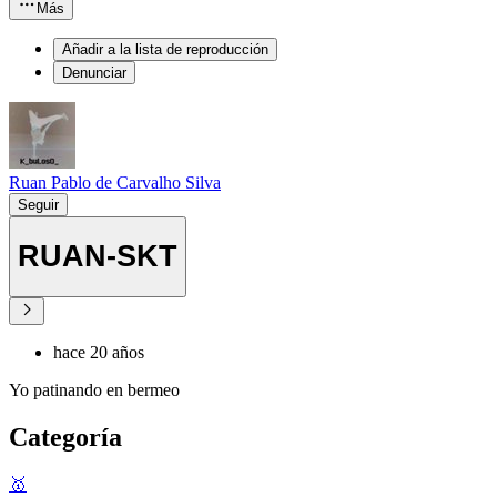
Más
Añadir a la lista de reproducción
Denunciar
Ruan Pablo de Carvalho Silva
Seguir
RUAN-SKT
hace 20 años
Yo patinando en bermeo
Categoría
🥇