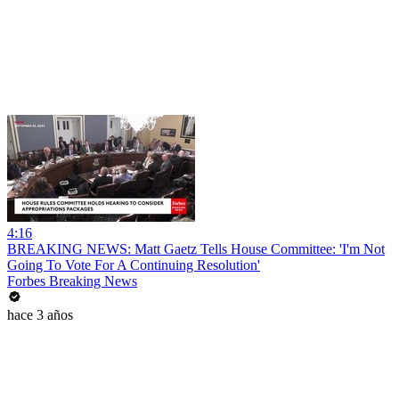
4:16
BREAKING NEWS: Matt Gaetz Tells House Committee: 'I'm Not
Going To Vote For A Continuing Resolution'
Forbes Breaking News
hace 3 años