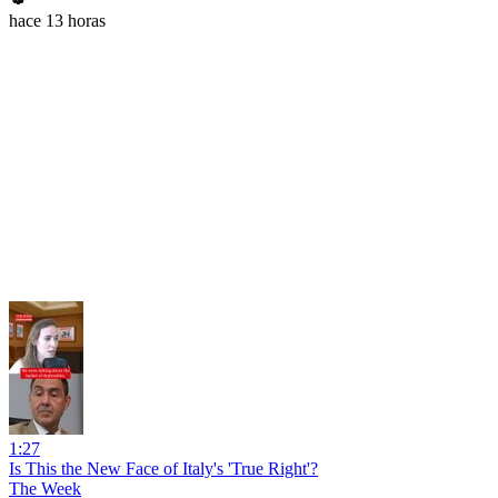
hace 13 horas
1:27
Is This the New Face of Italy's 'True Right'?
The Week