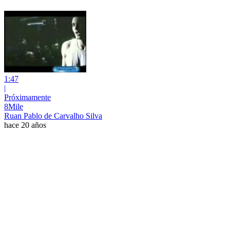
1:47
|
Próximamente
8Mile
Ruan Pablo de Carvalho Silva
hace 20 años