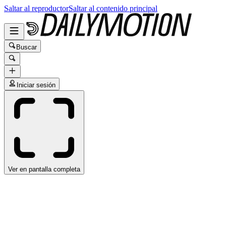
Saltar al reproductor
Saltar al contenido principal
Buscar
Iniciar sesión
Ver en pantalla completa