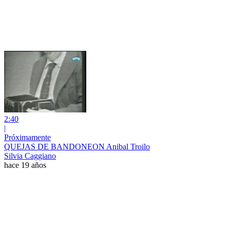
2:40
|
Próximamente
QUEJAS DE BANDONEON Anibal Troilo
Silvia Caggiano
hace 19 años