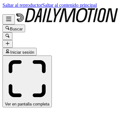
Saltar al reproductor
Saltar al contenido principal
Buscar
Iniciar sesión
Ver en pantalla completa