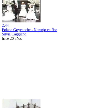
2:44
Polaco Goyeneche - Naranjo en flor
Silvia Caggiano
hace 20 años