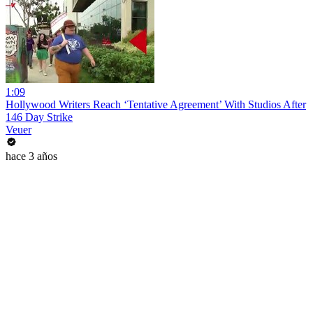
1:09
Hollywood Writers Reach ‘Tentative Agreement’ With Studios After
146 Day Strike
Veuer
hace 3 años