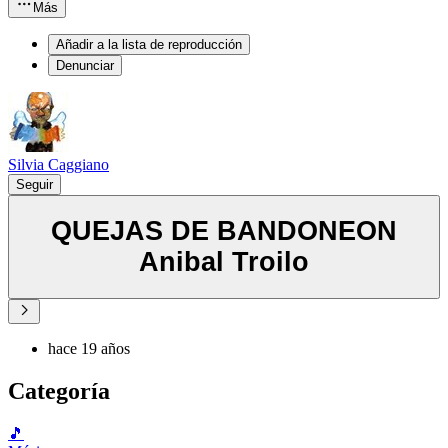
Más
Añadir a la lista de reproducción
Denunciar
Silvia Caggiano
Seguir
QUEJAS DE BANDONEON
Anibal Troilo
hace 19 años
Categoría
🎵