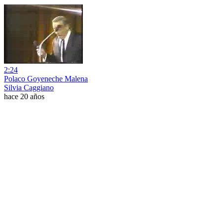
2:24
Polaco Goyeneche Malena
Silvia Caggiano
hace 20 años