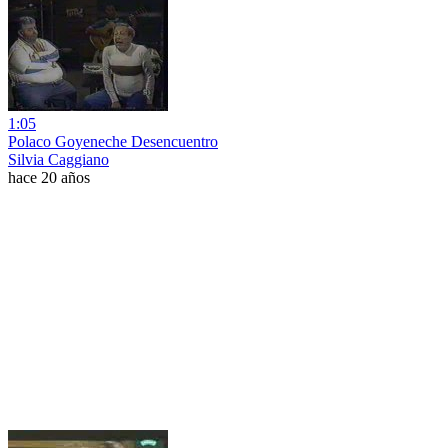
1:05
Polaco Goyeneche Desencuentro
Silvia Caggiano
hace 20 años