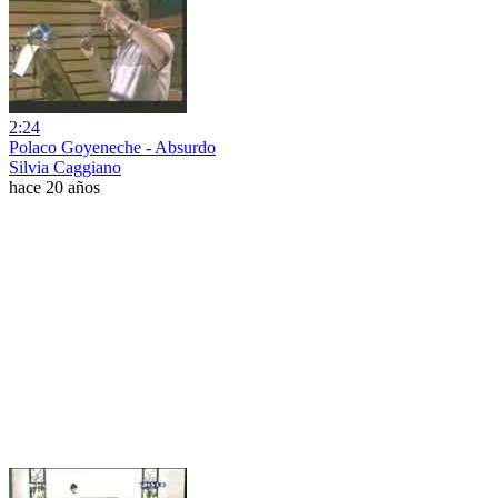
2:24
Polaco Goyeneche - Absurdo
Silvia Caggiano
hace 20 años