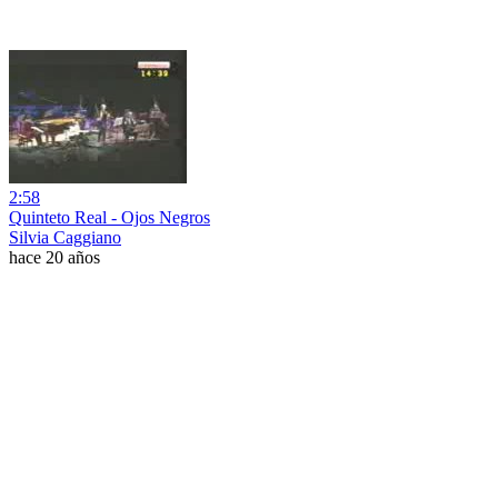
2:58
Quinteto Real - Ojos Negros
Silvia Caggiano
hace 20 años