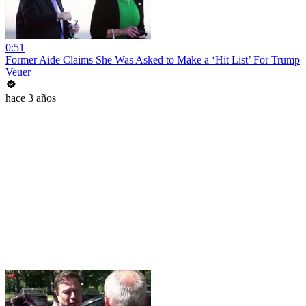
0:51
Former Aide Claims She Was Asked to Make a ‘Hit List’ For Trump
Veuer
hace 3 años