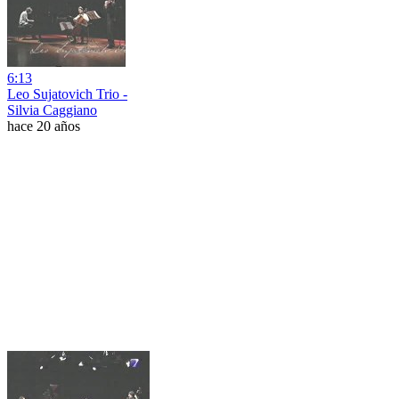
6:13
Leo Sujatovich Trio -
Silvia Caggiano
hace 20 años