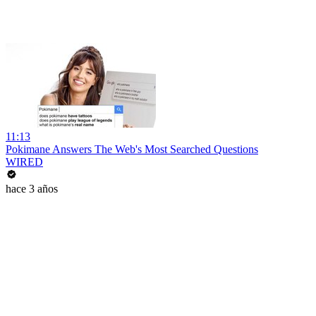
11:13
Pokimane Answers The Web's Most Searched Questions
WIRED
hace 3 años