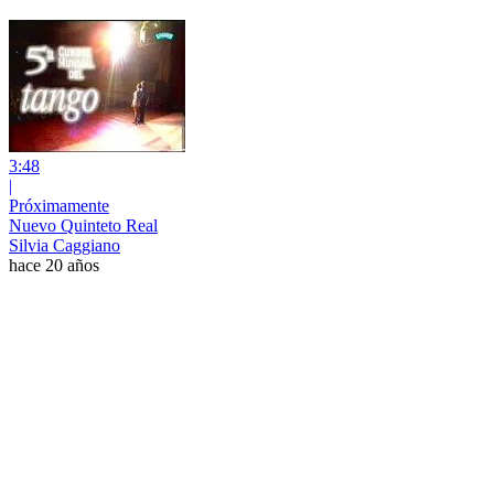
3:48
|
Próximamente
Nuevo Quinteto Real
Silvia Caggiano
hace 20 años