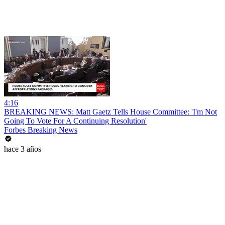
4:16
BREAKING NEWS: Matt Gaetz Tells House Committee: 'I'm Not
Going To Vote For A Continuing Resolution'
Forbes Breaking News
hace 3 años