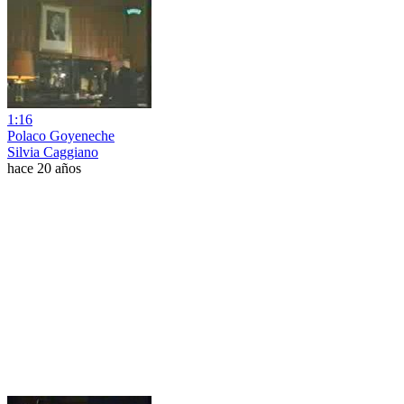
1:16
Polaco Goyeneche
Silvia Caggiano
hace 20 años