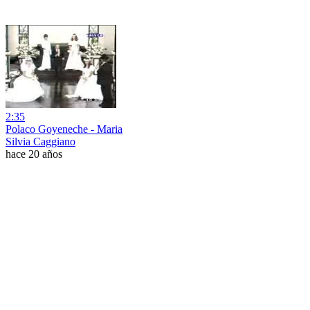
2:35
Polaco Goyeneche - Maria
Silvia Caggiano
hace 20 años