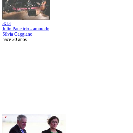
3:13
Julio Pane trio - amurado
Silvia Caggiano
hace 20 años