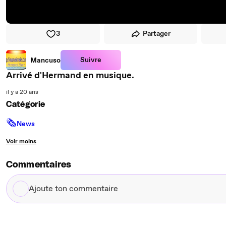
3
Partager
Suivre
Mancuso
Arrivé d'Hermand en musique.
il y a 20 ans
Catégorie
🗞
News
Voir moins
Commentaires
Ajoute
ton
commentaire