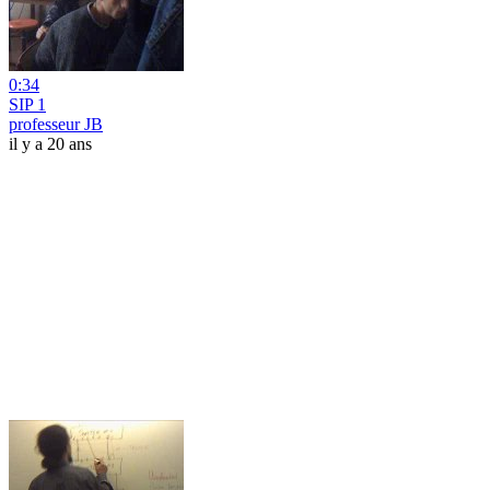
0:34
SIP 1
professeur JB
il y a 20 ans