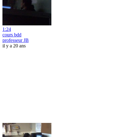
1:24
cours bdd
professeur JB
il y a 20 ans