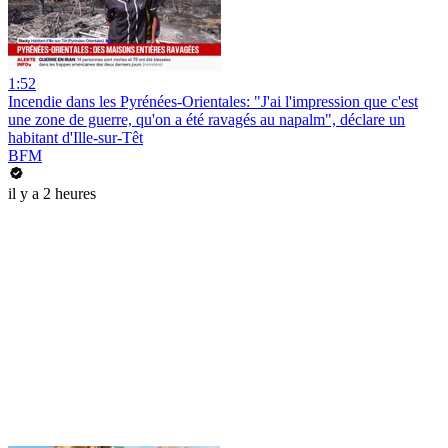
1:52
Incendie dans les Pyrénées-Orientales: "J'ai l'impression que c'est
une zone de guerre, qu'on a été ravagés au napalm", déclare un
habitant d'Ille-sur-Têt
BFM
il y a 2 heures