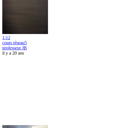
1:12
cours réseau5
professeur JB
il y a 20 ans