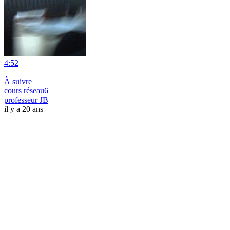
4:52
|
À suivre
cours réseau6
professeur JB
il y a 20 ans