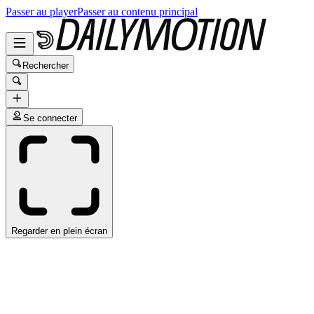
Passer au player
Passer au contenu principal
Rechercher
Se connecter
Regarder en plein écran