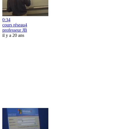
0:34
cours réseau4
professeur JB
il y a 20 ans