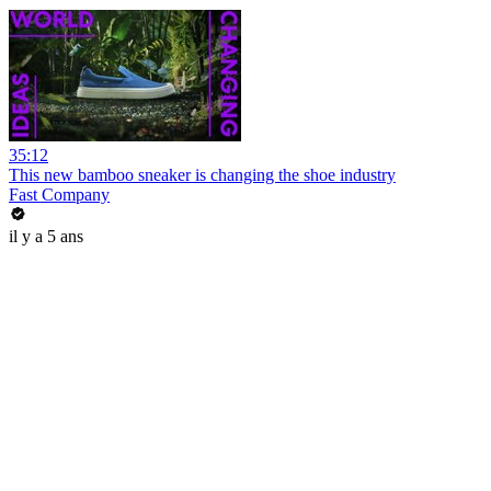
35:12
This new bamboo sneaker is changing the shoe industry
Fast Company
il y a 5 ans