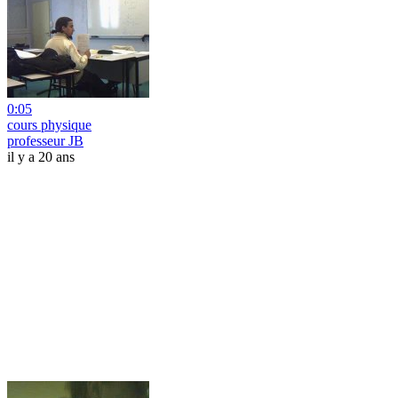
0:05
cours physique
professeur JB
il y a 20 ans