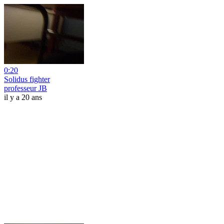
0:20
Solidus fighter
professeur JB
il y a 20 ans