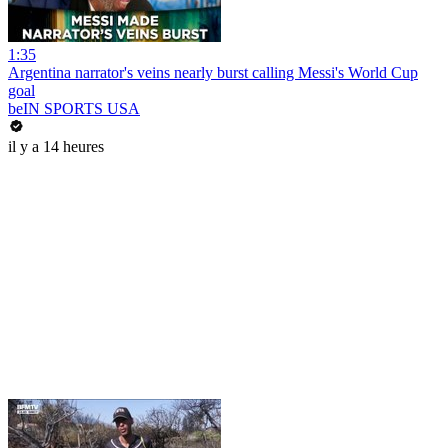
1:35
Argentina narrator's veins nearly burst calling Messi's World Cup
goal
beIN SPORTS USA
il y a 14 heures