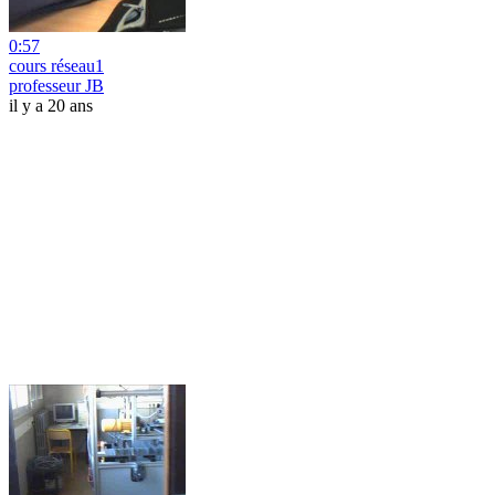
0:57
cours réseau1
professeur JB
il y a 20 ans