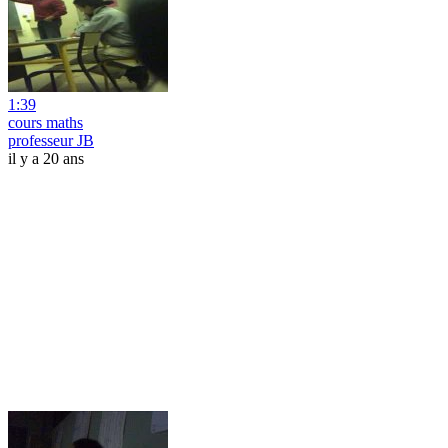
1:39
cours maths
professeur JB
il y a 20 ans