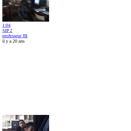
1:04
SIP 2
professeur JB
il y a 20 ans