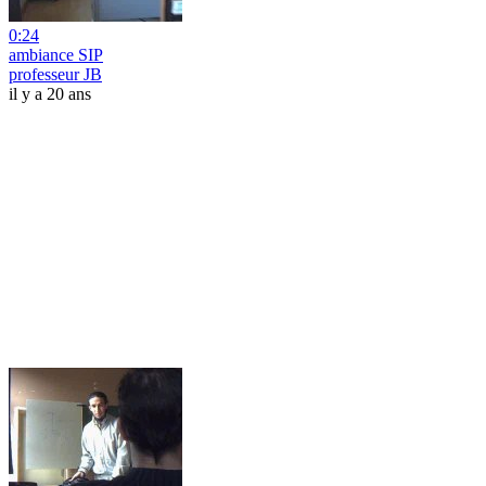
0:24
ambiance SIP
professeur JB
il y a 20 ans