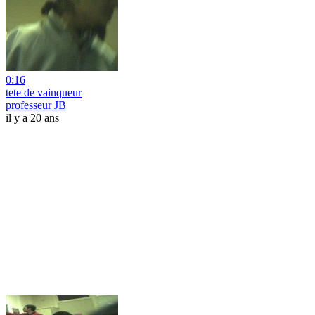
0:16
tete de vainqueur
professeur JB
il y a 20 ans