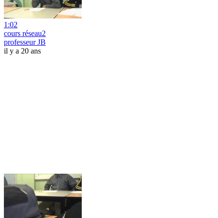
1:02
cours réseau2
professeur JB
il y a 20 ans