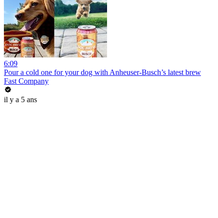
6:09
Pour a cold one for your dog with Anheuser-Busch’s latest brew
Fast Company
il y a 5 ans