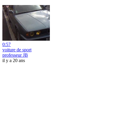
0:57
voiture de sport
professeur JB
il y a 20 ans