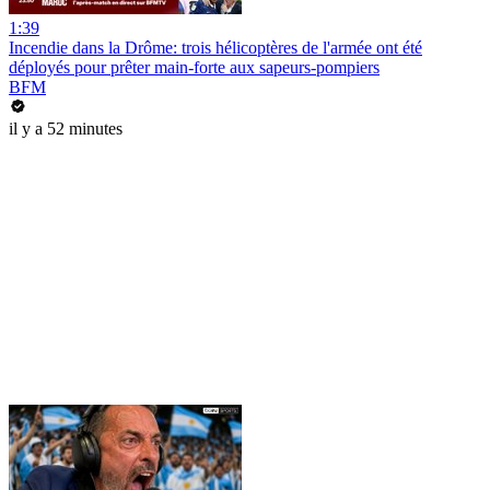
1:39
Incendie dans la Drôme: trois hélicoptères de l'armée ont été
déployés pour prêter main-forte aux sapeurs-pompiers
BFM
il y a 52 minutes