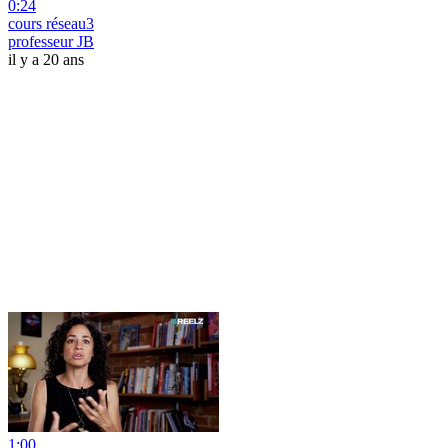
0:24
cours réseau3
professeur JB
il y a 20 ans
1:00