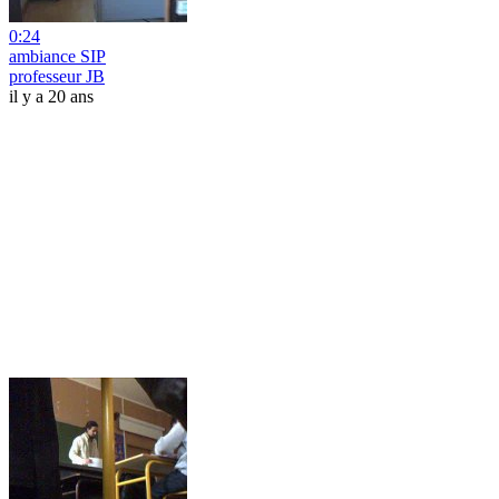
0:24
ambiance SIP
professeur JB
il y a 20 ans