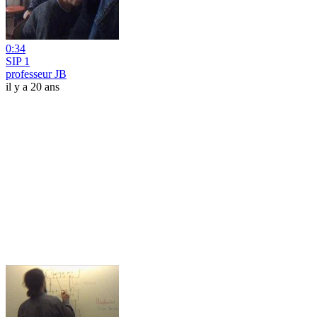
0:34
SIP 1
professeur JB
il y a 20 ans