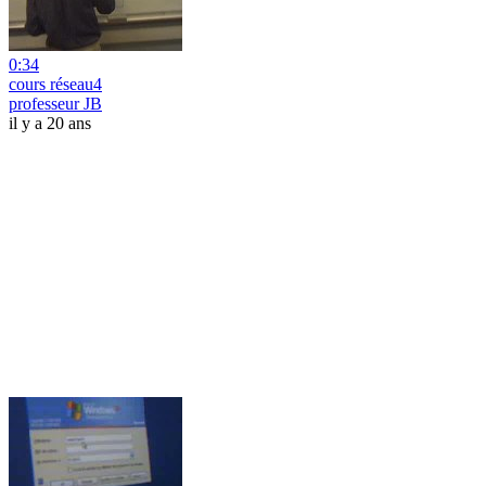
0:34
cours réseau4
professeur JB
il y a 20 ans