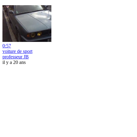
0:57
voiture de sport
professeur JB
il y a 20 ans