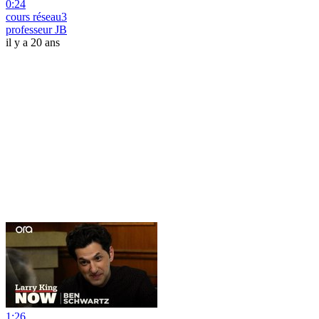
0:24
cours réseau3
professeur JB
il y a 20 ans
1:26