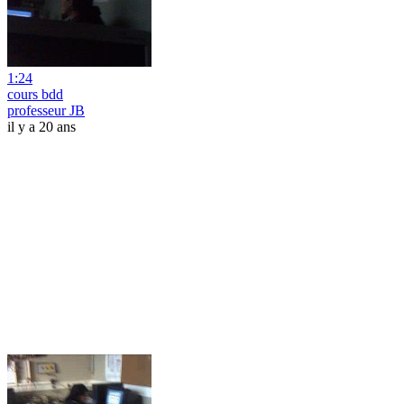
1:24
cours bdd
professeur JB
il y a 20 ans