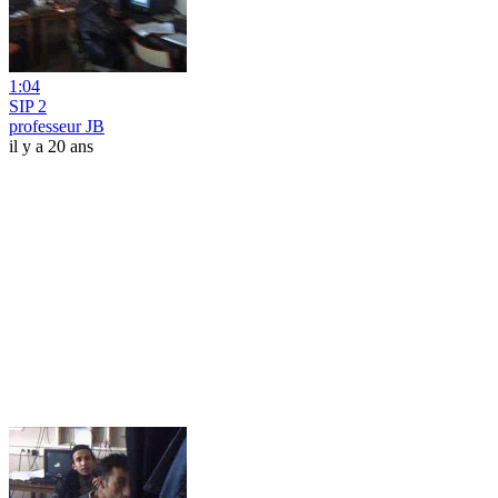
1:04
SIP 2
professeur JB
il y a 20 ans