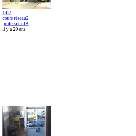
1:02
cours réseau2
professeur JB
il y a 20 ans