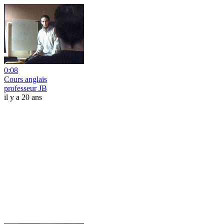
0:08
Cours anglais
professeur JB
il y a 20 ans