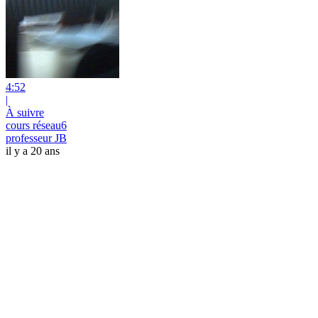
4:52
|
À suivre
cours réseau6
professeur JB
il y a 20 ans