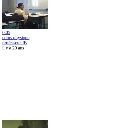
0:05
cours physique
professeur JB
il y a 20 ans