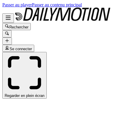
Passer au player
Passer au contenu principal
Rechercher
Se connecter
Regarder en plein écran