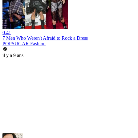
0:41
7 Men Who Weren't Afraid to Rock a Dress
POPSUGAR Fashion
il y a 9 ans