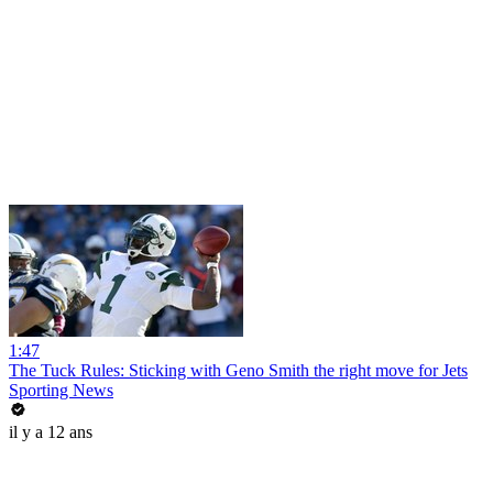
1:47
The Tuck Rules: Sticking with Geno Smith the right move for Jets
Sporting News
il y a 12 ans