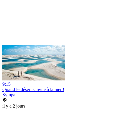
9:15
Quand le désert s'invite à la mer !
Sympa
il y a 2 jours