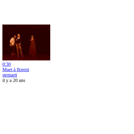
0:30
Muet à florent
stemarti
il y a 20 ans