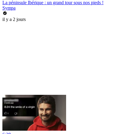
La péninsule Ibérique : un grand tour sous nos pieds !
Sympa
il y a 2 jours