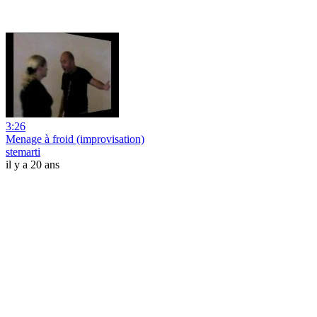
3:26
Menage à froid (improvisation)
stemarti
il y a 20 ans