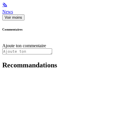
🗞
News
Voir moins
Commentaires
Ajoute ton commentaire
Recommandations