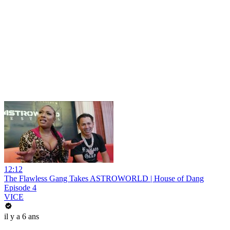
12:12
The Flawless Gang Takes ASTROWORLD | House of Dang
Episode 4
VICE
il y a 6 ans