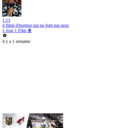
1:13
4 films d'horreur qui ne font pas peur
1 Jour 1 Film 🍿
il y a 1 semaine