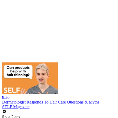
8:36
Dermatologist Responds To Hair Care Questions & Myths
SELF Magazine
il y a 2 ans