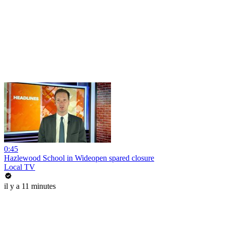
0:45
Hazlewood School in Wideopen spared closure
Local TV
il y a 11 minutes