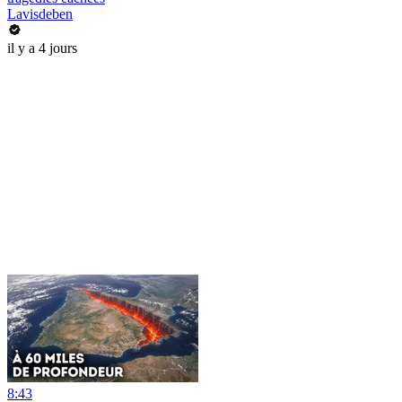
Lavisdeben
il y a 4 jours
8:43