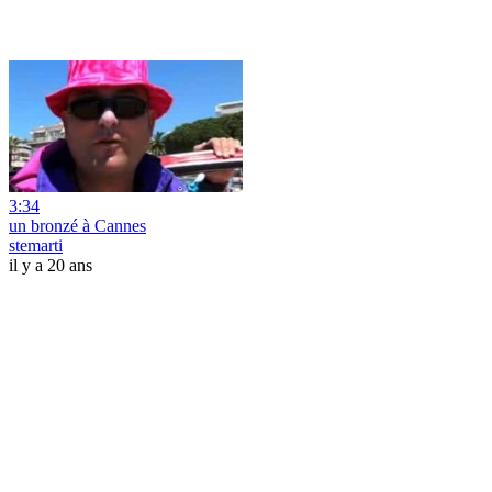
3:34
un bronzé à Cannes
stemarti
il y a 20 ans