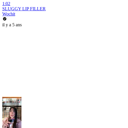
1:02
SLUGGY LIP FILLER
Wochit
il y a 5 ans