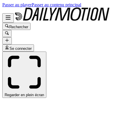
Passer au player
Passer au contenu principal
Rechercher
Se connecter
Regarder en plein écran