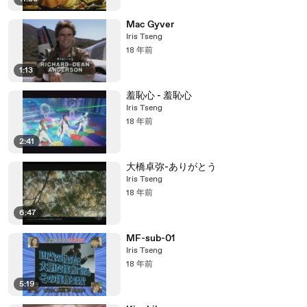
Mac Gyver
Iris Tseng
18 年前
1:13
羞恥心 - 羞恥心
Iris Tseng
18 年前
2:41
大橋卓弥-ありがとう
Iris Tseng
18 年前
6:47
MF-sub-01
Iris Tseng
18 年前
5:19