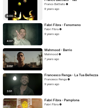
Franco Battiato - Tao
Franco Battiato
8 years ago
4:00
Fabri Fibra - Fenomeno
Fabri Fibra
9 years ago
4:07
Mahmood - Barrio
Mahmood
7 years ago
3:02
Francesco Renga - La Tua Bellezza
Francesco Renga
9 years ago
3:51
Fabri Fibra - Pamplona
Fabri Fibra