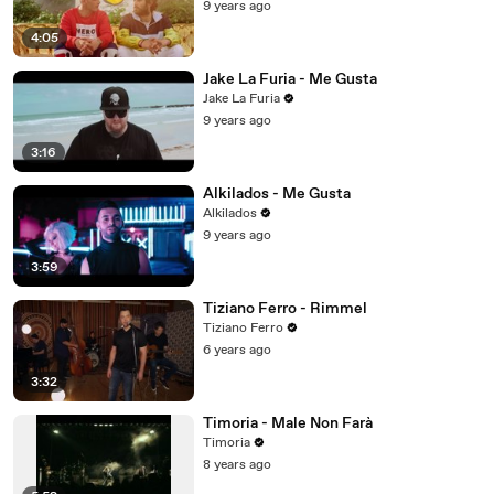
9 years ago
4:05
Jake La Furia - Me Gusta
Jake La Furia
9 years ago
3:16
Alkilados - Me Gusta
Alkilados
9 years ago
3:59
Tiziano Ferro - Rimmel
Tiziano Ferro
6 years ago
3:32
Timoria - Male Non Farà
Timoria
8 years ago