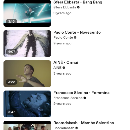
Sfera Ebbasta - Bang Bang
Sfera Ebbasta
9 years ago
3:16
Paolo Conte - Novecento
Paolo Conte
9 years ago
4:07
AINÉ - Ormai
AINÉ
8 years ago
3:22
Francesco Sárcina - Femmina
Francesco Sárcina
9 years ago
3:47
Boomdabash - Mambo Salentino
Boomdabash