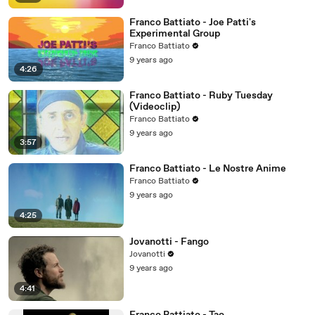
Franco Battiato - Joe Patti's
Experimental Group
Franco Battiato
9 years ago
4:26
Franco Battiato - Ruby Tuesday
(Videoclip)
Franco Battiato
9 years ago
3:57
Franco Battiato - Le Nostre Anime
Franco Battiato
9 years ago
4:25
Jovanotti - Fango
Jovanotti
9 years ago
4:41