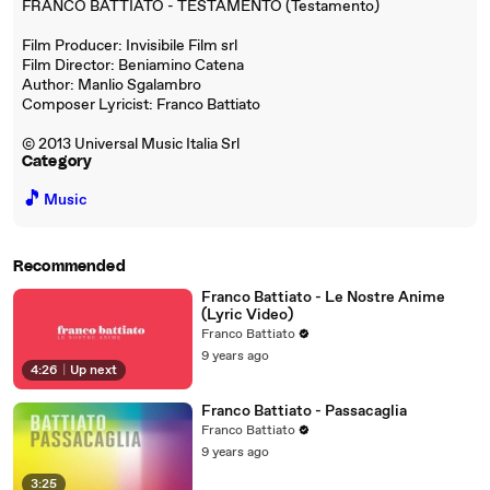
FRANCO BATTIATO - TESTAMENTO (Testamento)
Film Producer: Invisibile Film srl
Film Director: Beniamino Catena
Author: Manlio Sgalambro
Composer Lyricist: Franco Battiato
© 2013 Universal Music Italia Srl
Category
🎵
Music
Recommended
Franco Battiato - Le Nostre Anime
(Lyric Video)
Franco Battiato
9 years ago
4:26
|
Up next
Franco Battiato - Passacaglia
Franco Battiato
9 years ago
3:25