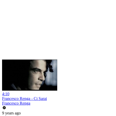
4:10
Francesco Renga - Ci Sarai
Francesco Renga
9 years ago