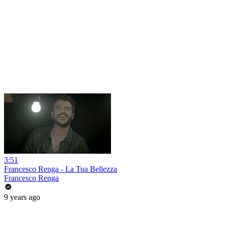
3:51
Francesco Renga - La Tua Bellezza
Francesco Renga
9 years ago