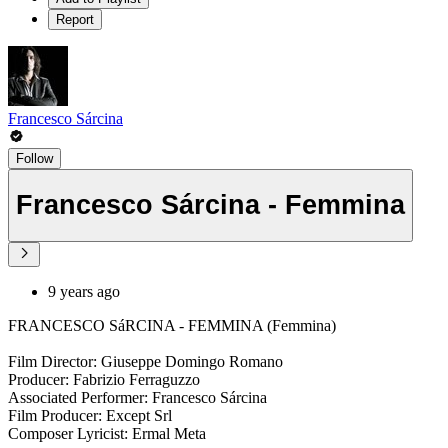
Report
Francesco Sárcina
Follow
Francesco Sárcina - Femmina
9 years ago
FRANCESCO SáRCINA - FEMMINA (Femmina)
Film Director: Giuseppe Domingo Romano
Producer: Fabrizio Ferraguzzo
Associated Performer: Francesco Sárcina
Film Producer: Except Srl
Composer Lyricist: Ermal Meta