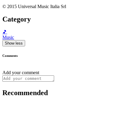
© 2015 Universal Music Italia Srl
Category
🎵
Music
Show less
Comments
Add your comment
Recommended