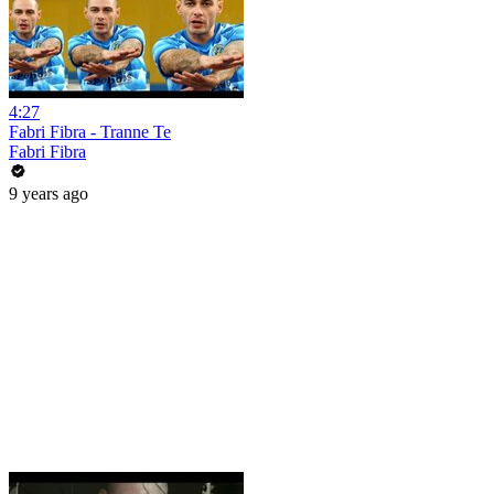
4:27
Fabri Fibra - Tranne Te
Fabri Fibra
9 years ago