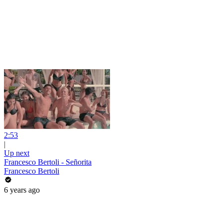
2:53
|
Up next
Francesco Bertoli - Señorita
Francesco Bertoli
6 years ago