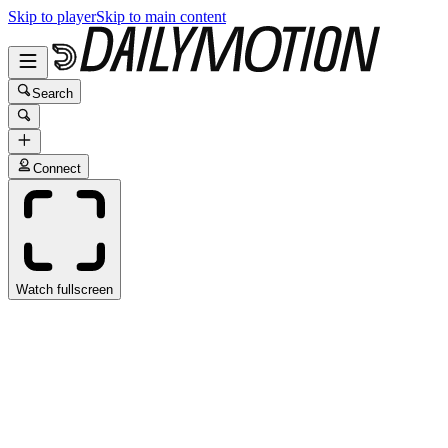
Skip to player
Skip to main content
Search
Connect
Watch fullscreen