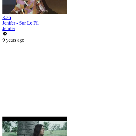
3:26
Jenifer - Sur Le Fil
Jenifer
9 years ago