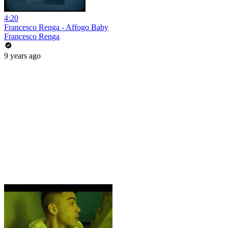
4:20
Francesco Renga - Affogo Baby
Francesco Renga
9 years ago