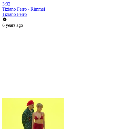
3:32
Tiziano Ferro - Rimmel
Tiziano Ferro
6 years ago