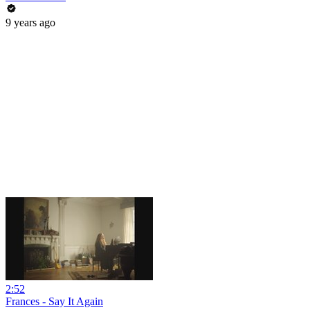
9 years ago
2:52
Frances - Say It Again