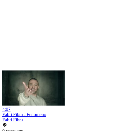
4:07
Fabri Fibra - Fenomeno
Fabri Fibra
9 years ago