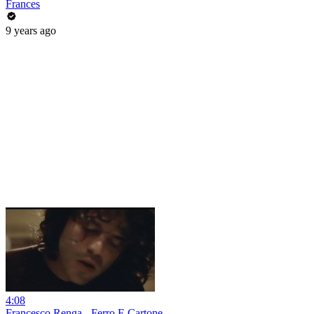
Frances
9 years ago
4:08
Francesco Renga - Ferro E Cartone