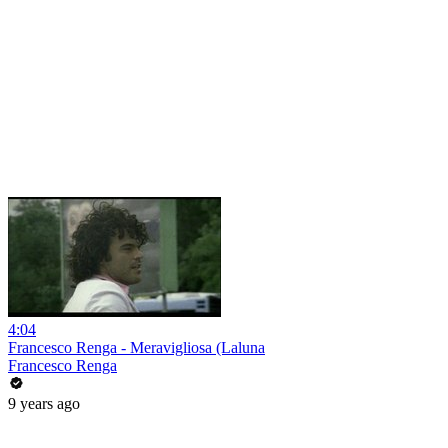
4:04
Francesco Renga - Meravigliosa (Laluna
Francesco Renga
9 years ago