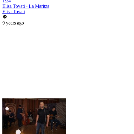
1:24
Elisa Tovati - La Maritza
Elisa Tovati
9 years ago