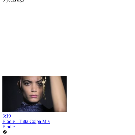
3:19
Elodie - Tutta Colpa Mia
Elodie