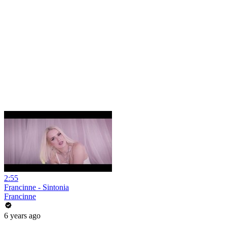
2:55
Francinne - Sintonia
Francinne
6 years ago