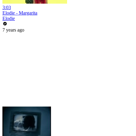
3:03
Elodie - Margarita
Elodie
7 years ago