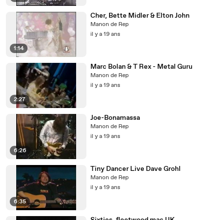
Cher, Bette Midler & Elton John
Manon de Rep
il y a 19 ans
1:14
Marc Bolan & T Rex - Metal Guru
Manon de Rep
il y a 19 ans
2:27
Joe-Bonamassa
Manon de Rep
il y a 19 ans
6:26
Tiny Dancer Live Dave Grohl
Manon de Rep
il y a 19 ans
6:35