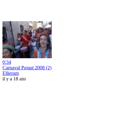
0:34
Carnaval Pujaut 2008 (2)
Ellieram
il y a 18 ans