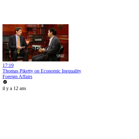
17:19
Thomas Piketty on Economic Inequality
Foreign Affairs
il y a 12 ans