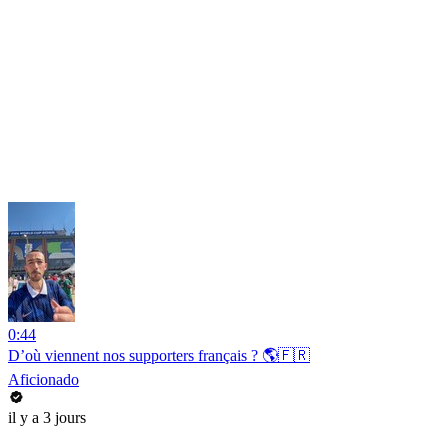
0:44
D’où viennent nos supporters français ? 🌎🇫🇷
Aficionado
il y a 3 jours