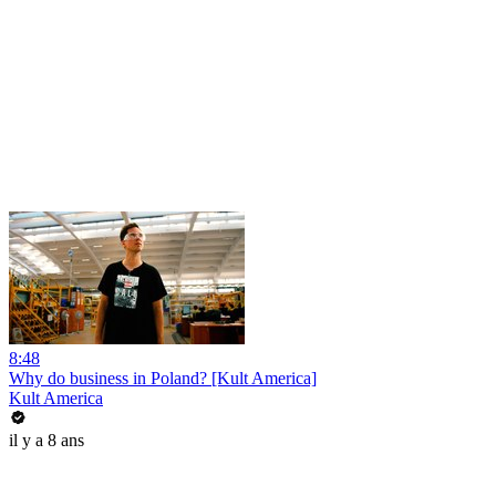
8:48
Why do business in Poland? [Kult America]
Kult America
il y a 8 ans