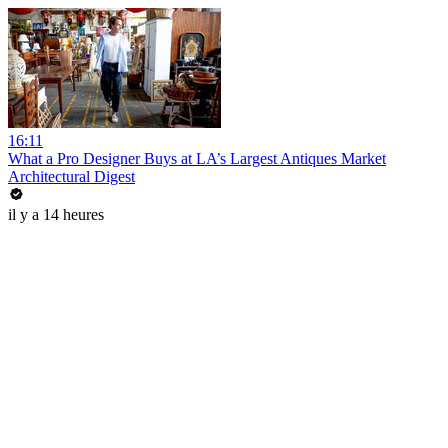
16:11
What a Pro Designer Buys at LA’s Largest Antiques Market
Architectural Digest
il y a 14 heures