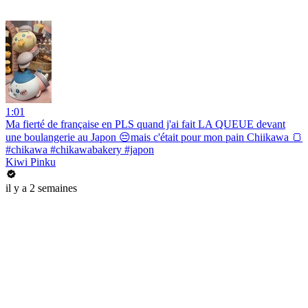
1:01
Ma fierté de française en PLS quand j'ai fait LA QUEUE devant
une boulangerie au Japon 😔mais c'était pour mon pain Chiikawa 🍞
#chikawa #chikawabakery #japon
Kiwi Pinku
il y a 2 semaines