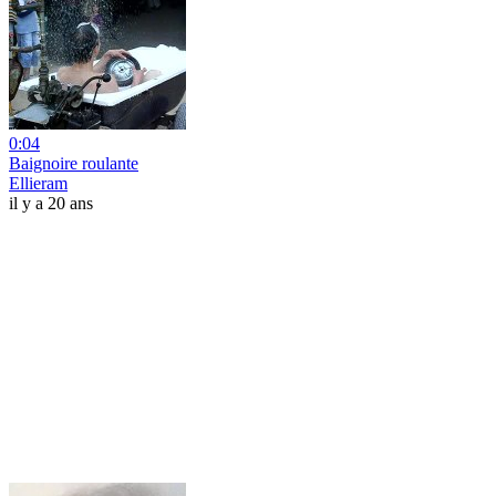
0:04
Baignoire roulante
Ellieram
il y a 20 ans