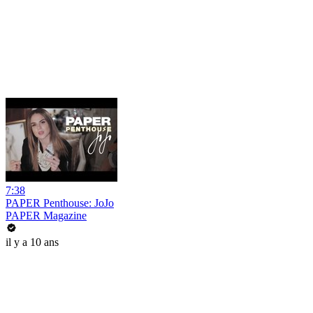
7:38
PAPER Penthouse: JoJo
PAPER Magazine
il y a 10 ans