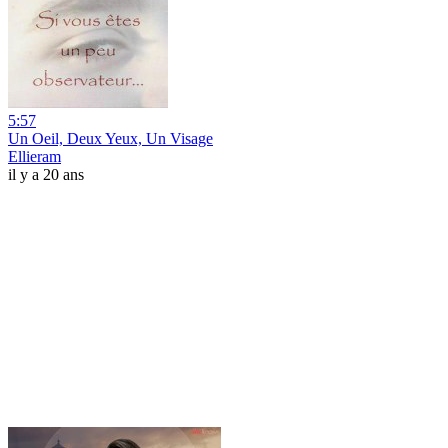
5:57
Un Oeil, Deux Yeux, Un Visage
Ellieram
il y a 20 ans