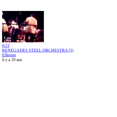
0:13
RENEGADES STEEL ORCHESTRA (5)
Ellieram
il y a 19 ans