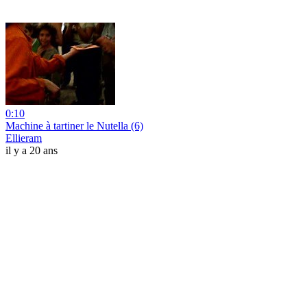
0:10
Machine à tartiner le Nutella (6)
Ellieram
il y a 20 ans