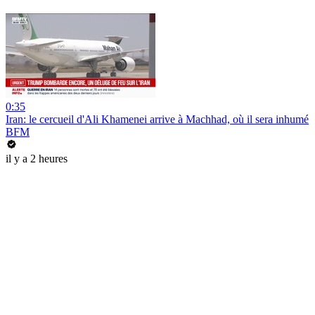
0:35
Iran: le cercueil d'Ali Khamenei arrive à Machhad, où il sera inhumé
BFM
il y a 2 heures