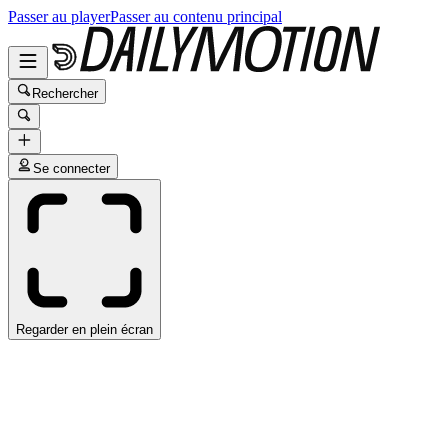
Passer au player
Passer au contenu principal
Rechercher
Se connecter
Regarder en plein écran