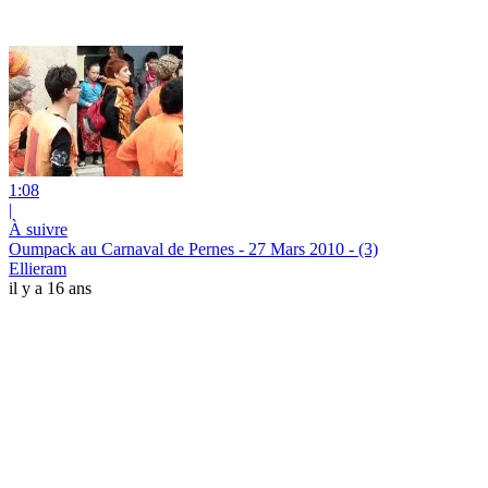
1:08
|
À suivre
Oumpack au Carnaval de Pernes - 27 Mars 2010 - (3)
Ellieram
il y a 16 ans