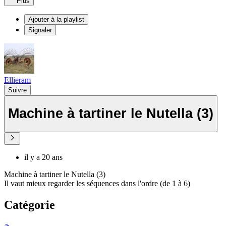
Plus
Ajouter à la playlist
Signaler
Ellieram
Suivre
Machine à tartiner le Nutella (3)
il y a 20 ans
Machine à tartiner le Nutella (3)
Il vaut mieux regarder les séquences dans l'ordre (de 1 à 6)
Catégorie