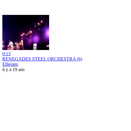
0:13
RENEGADES STEEL ORCHESTRA (6)
Ellieram
il y a 19 ans