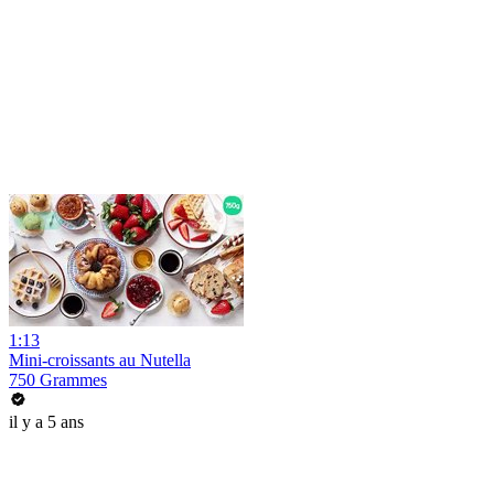
1:13
Mini-croissants au Nutella
750 Grammes
il y a 5 ans