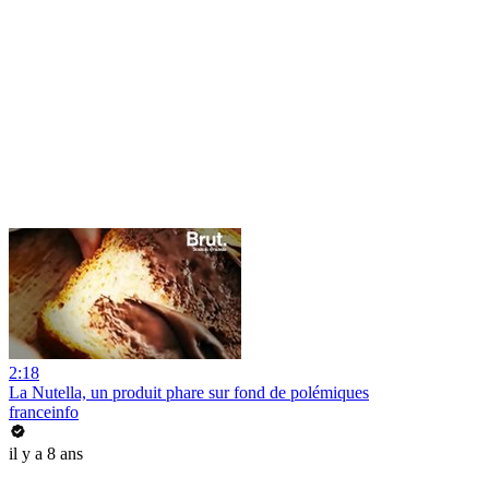
2:18
La Nutella, un produit phare sur fond de polémiques
franceinfo
il y a 8 ans