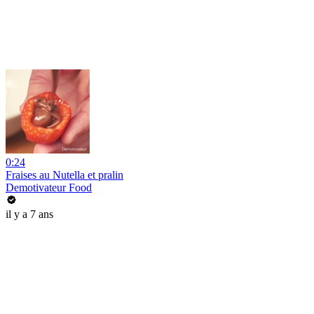
0:24
Fraises au Nutella et pralin
Demotivateur Food
il y a 7 ans