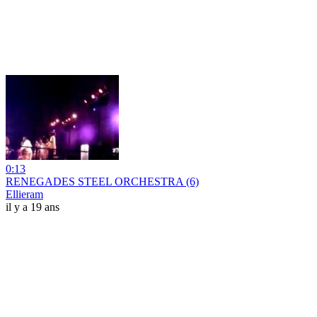
0:13
RENEGADES STEEL ORCHESTRA (6)
Ellieram
il y a 19 ans