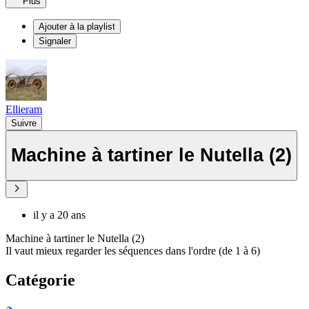
Plus
Ajouter à la playlist
Signaler
Ellieram
Suivre
Machine à tartiner le Nutella (2)
il y a 20 ans
Machine à tartiner le Nutella (2)
Il vaut mieux regarder les séquences dans l'ordre (de 1 à 6)
Catégorie