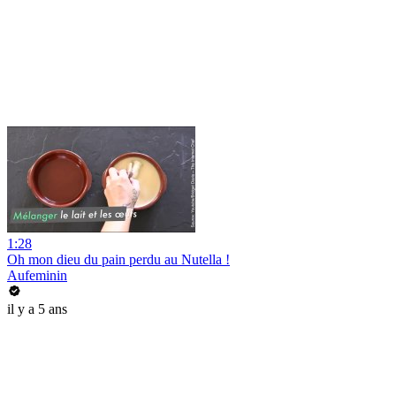
1:28
Oh mon dieu du pain perdu au Nutella !
Aufeminin
il y a 5 ans