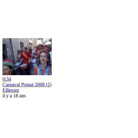
0:34
Carnaval Pujaut 2008 (2)
Ellieram
il y a 18 ans