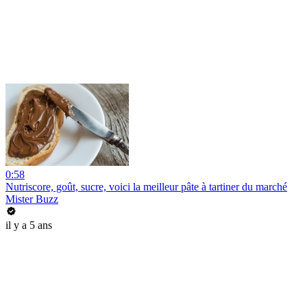
0:58
Nutriscore, goût, sucre, voici la meilleur pâte à tartiner du marché
Mister Buzz
il y a 5 ans