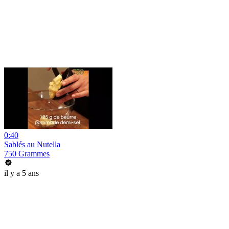
0:40
Sablés au Nutella
750 Grammes
il y a 5 ans