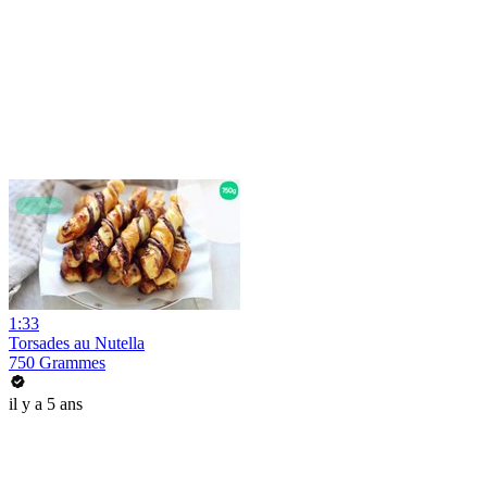
1:33
Torsades au Nutella
750 Grammes
il y a 5 ans