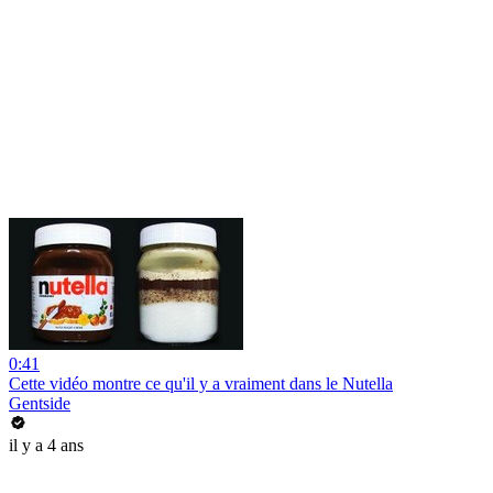
0:41
Cette vidéo montre ce qu'il y a vraiment dans le Nutella
Gentside
il y a 4 ans