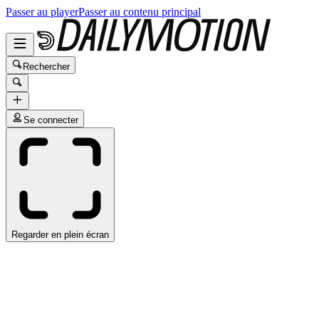
Passer au player
Passer au contenu principal
Rechercher
Se connecter
Regarder en plein écran