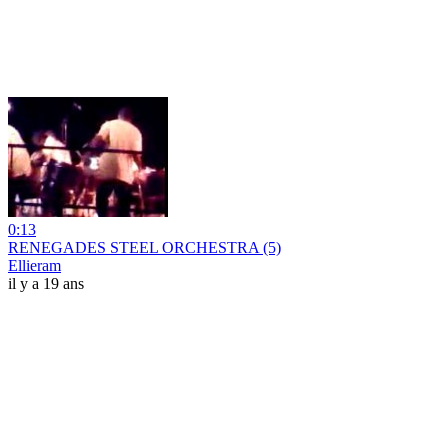
0:13
RENEGADES STEEL ORCHESTRA (5)
Ellieram
il y a 19 ans