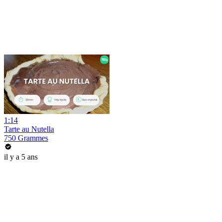
1:14
Tarte au Nutella
750 Grammes
il y a 5 ans