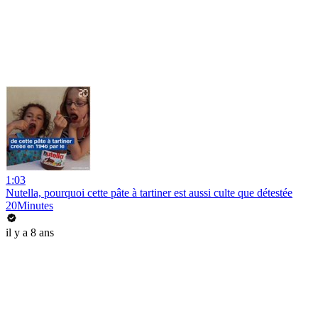
1:03
Nutella, pourquoi cette pâte à tartiner est aussi culte que détestée
20Minutes
il y a 8 ans