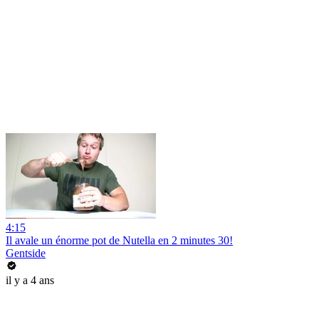
4:15
Il avale un énorme pot de Nutella en 2 minutes 30!
Gentside
il y a 4 ans