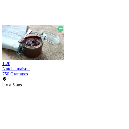
1:20
Nutella maison
750 Grammes
il y a 5 ans