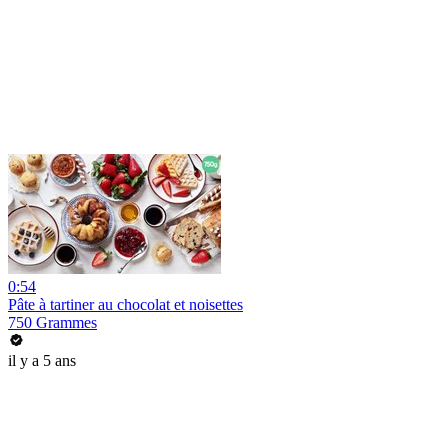
0:54
Pâte à tartiner au chocolat et noisettes
750 Grammes
il y a 5 ans