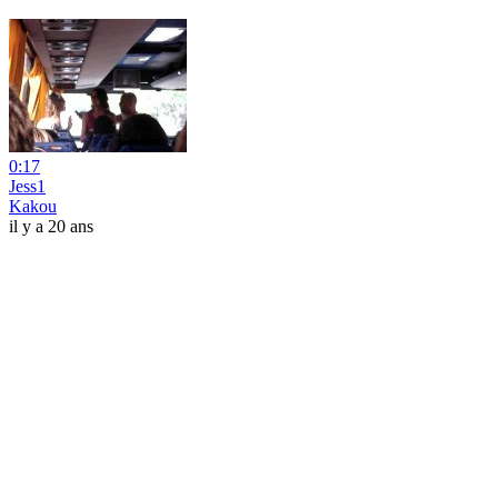
0:17
Jess1
Kakou
il y a 20 ans