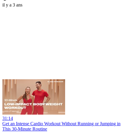
il y a 3 ans
31:14
Get an Intense Cardio Workout Without Running or Jumping in
This 30-Minute Routine