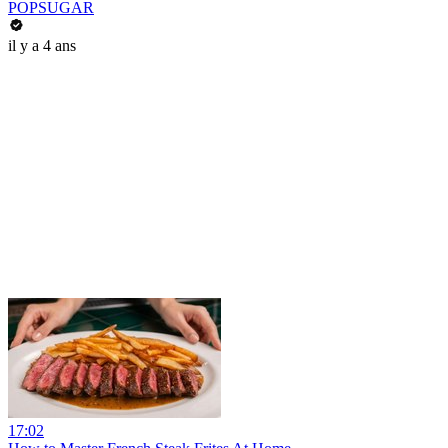
POPSUGAR
il y a 4 ans
17:02