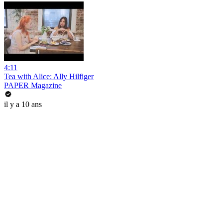
4:11
Tea with Alice: Ally Hilfiger
PAPER Magazine
il y a 10 ans