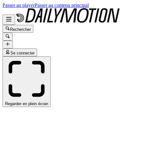
Passer au player
Passer au contenu principal
Rechercher
Se connecter
Regarder en plein écran