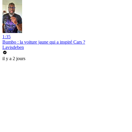
1:35
Bumbo : la voiture jaune qui a inspiré Cars ?
Lavisdeben
il y a 2 jours