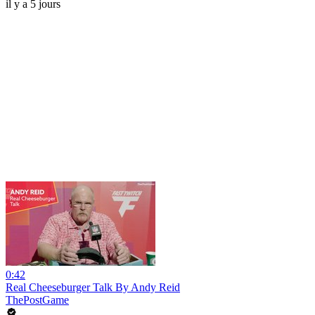
il y a 5 jours
0:42
Real Cheeseburger Talk By Andy Reid
ThePostGame