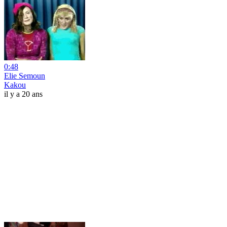
0:48
Elie Semoun
Kakou
il y a 20 ans