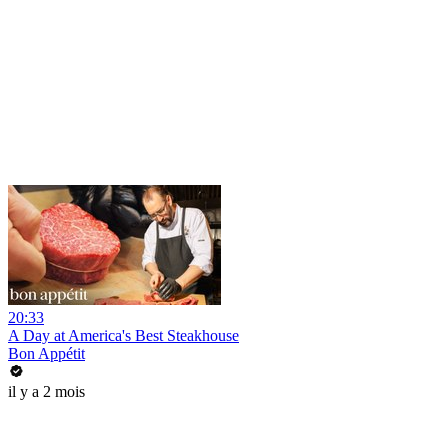
20:33
A Day at America's Best Steakhouse
Bon Appétit
il y a 2 mois