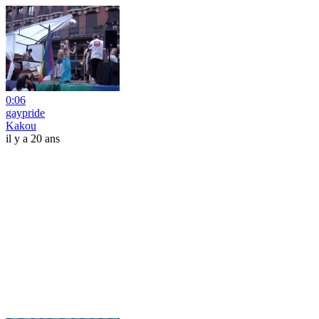
0:06
gaypride
Kakou
il y a 20 ans