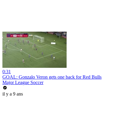
0:31
GOAL: Gonzalo Veron gets one back for Red Bulls
Major League Soccer
il y a 9 ans