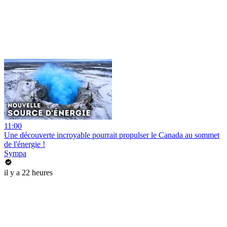
11:00
Une découverte incroyable pourrait propulser le Canada au sommet
de l'énergie !
Sympa
il y a 22 heures