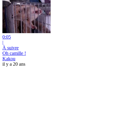
0:05
|
À suivre
Oh camille !
Kakou
il y a 20 ans