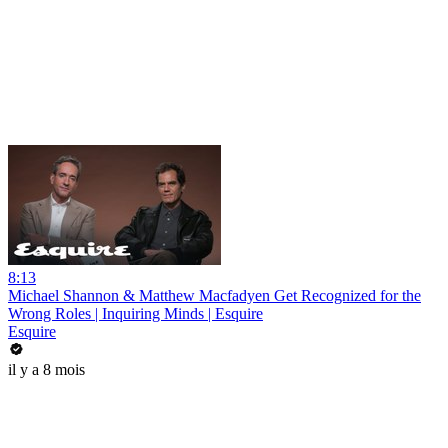
8:13
Michael Shannon & Matthew Macfadyen Get Recognized for the
Wrong Roles | Inquiring Minds | Esquire
Esquire
il y a 8 mois