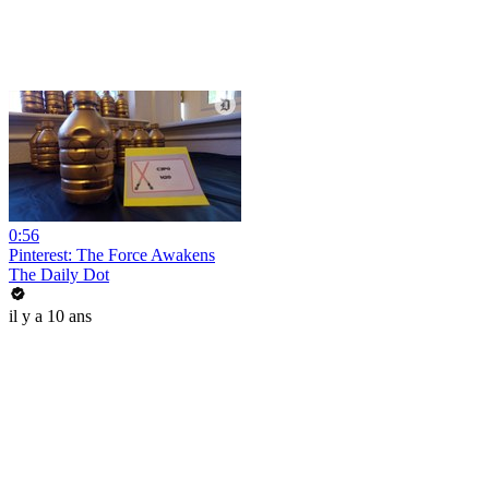
0:56
Pinterest: The Force Awakens
The Daily Dot
il y a 10 ans