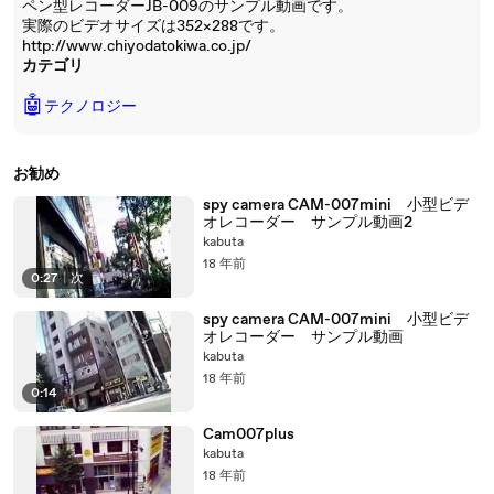
ペン型レコーダーJB-009のサンプル動画です。
実際のビデオサイズは352×288です。
http://www.chiyodatokiwa.co.jp/
カテゴリ
🤖
テクノロジー
お勧め
spy camera CAM-007mini 小型ビデ
オレコーダー サンプル動画2
kabuta
18 年前
0:27
|
次
spy camera CAM-007mini 小型ビデ
オレコーダー サンプル動画
kabuta
18 年前
0:14
Cam007plus
kabuta
18 年前