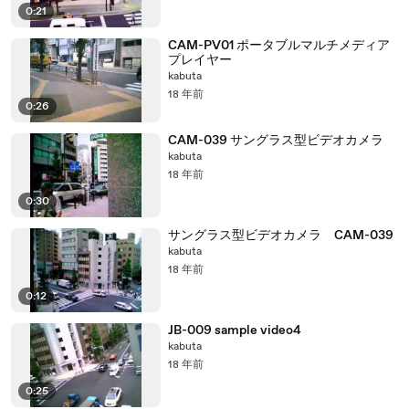
0:21
CAM-PV01 ポータブルマルチメディア
プレイヤー
kabuta
18 年前
0:26
CAM-039 サングラス型ビデオカメラ
kabuta
18 年前
0:30
サングラス型ビデオカメラ CAM-039
kabuta
18 年前
0:12
JB-009 sample video4
kabuta
18 年前
0:25