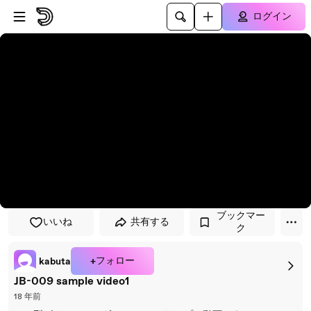
プレイヤーにスキップ
メインコンテンツにスキップ
ログイン
ブックマー
いいね
共有する
ク
+フォロー
kabuta
JB-009 sample video1
18 年前