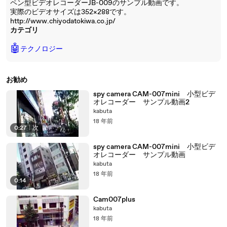
ペン型ビデオレコーダーJB-009のサンプル動画です。
実際のビデオサイズは352×288です。
http://www.chiyodatokiwa.co.jp/
カテゴリ
🤖
テクノロジー
お勧め
spy camera CAM-007mini 小型ビデ
オレコーダー サンプル動画2
kabuta
18 年前
0:27
|
次
spy camera CAM-007mini 小型ビデ
オレコーダー サンプル動画
kabuta
18 年前
0:14
Cam007plus
kabuta
18 年前