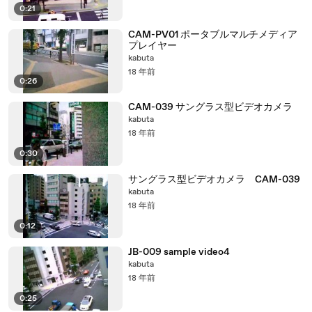
0:21
CAM-PV01 ポータブルマルチメディア
プレイヤー
kabuta
18 年前
0:26
CAM-039 サングラス型ビデオカメラ
kabuta
18 年前
0:30
サングラス型ビデオカメラ CAM-039
kabuta
18 年前
0:12
JB-009 sample video4
kabuta
18 年前
0:25