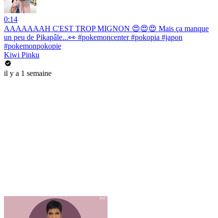
0:14
AAAAAAAH C'EST TROP MIGNON 😍😍😍 Mais ça manque
un peu de Pikapâle...👀 #pokemoncenter #pokopia #japon
#pokemonpokopie
Kiwi Pinku
il y a 1 semaine