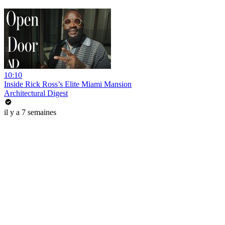
10:10
Inside Rick Ross’s Elite Miami Mansion
Architectural Digest
il y a 7 semaines