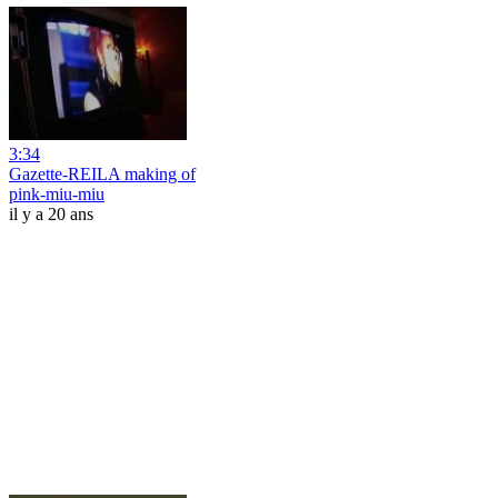
3:34
Gazette-REILA making of
pink-miu-miu
il y a 20 ans