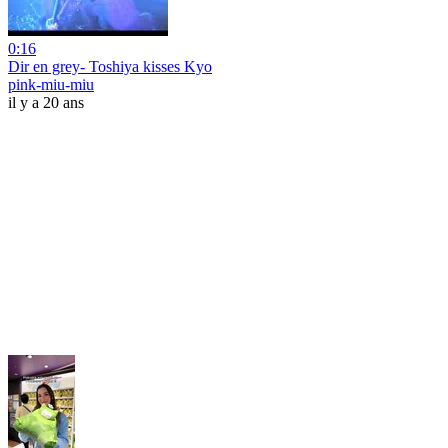
0:16
Dir en grey- Toshiya kisses Kyo
pink-miu-miu
il y a 20 ans