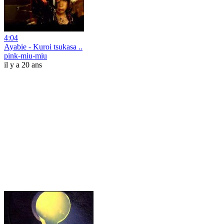
4:04
Ayabie - Kuroi tsukasa ..
pink-miu-miu
il y a 20 ans