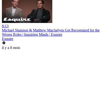
8:13
Michael Shannon & Matthew Macfadyen Get Recognized for the
Wrong Roles | Inquiring Minds | Esquire
Esquire
il y a 8 mois