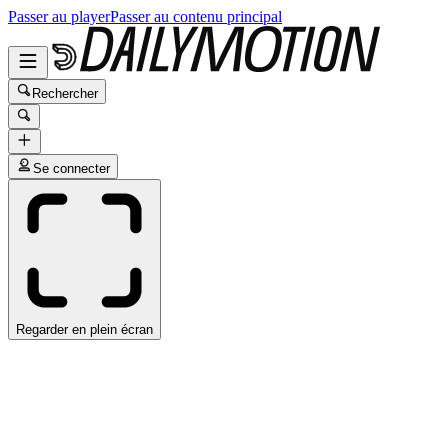
Passer au player
Passer au contenu principal
Rechercher
Se connecter
Regarder en plein écran