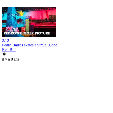
2:12
Pedro Barros skates a virtual globe.
Red Bull
il y a 8 ans