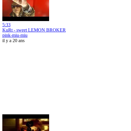
5:33
KuRt - sweet LEMON BROKER
pink-miu-miu
il y a 20 ans