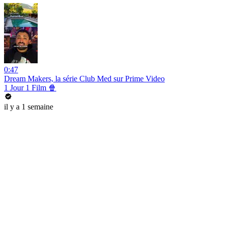
0:47
Dream Makers, la série Club Med sur Prime Video
1 Jour 1 Film 🍿
il y a 1 semaine