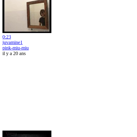
0:23
juvamine1
pink-miu-miu
il y a 20 ans