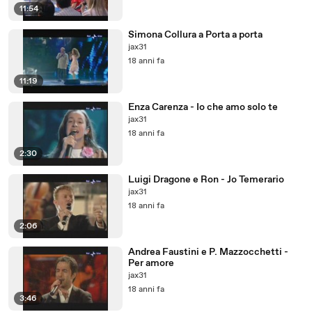
11:54
Simona Collura a Porta a porta
jax31
18 anni fa
11:19
Enza Carenza - Io che amo solo te
jax31
18 anni fa
2:30
Luigi Dragone e Ron - Jo Temerario
jax31
18 anni fa
2:06
Andrea Faustini e P. Mazzocchetti -
Per amore
jax31
18 anni fa
3:46