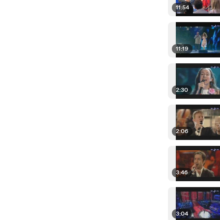
11:54
11:19
2:30
2:06
3:46
3:04