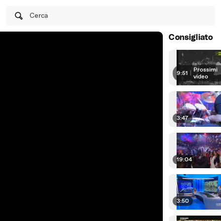
Cerca
Consigliato
Prossimi
9:51
|
video
3:47
19:04
3:50