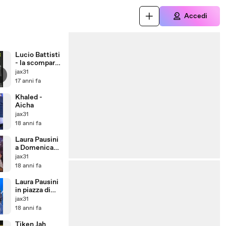
Accedi
Lucio Battisti
- la scomparsa
1998
jax31
17 anni fa
Khaled -
Aicha
jax31
18 anni fa
Laura Pausini
a Domenica
in...
jax31
18 anni fa
Laura Pausini
in piazza di
Spagna Roma
jax31
14-11-2008
18 anni fa
Tiken Jah