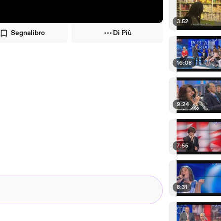
3:52
Segnalibro
Di Più
16:08
9:24
7:55
8:31