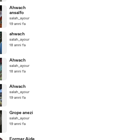
Ahwach
ansalfo
salah_ayour
19 anni fa
ahwach
salah_ayour
18 anni fa
Ahwach
salah_ayour
18 anni fa
Ahwach
salah_ayour
19 anni fa
Grope anezi
salah_ayour
19 anni fa
Former Aide