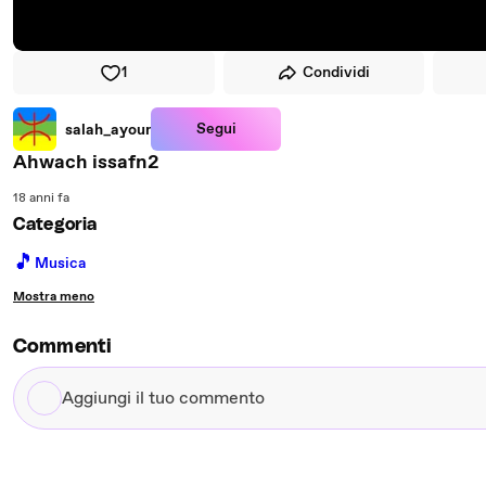
1
Condividi
Segui
salah_ayour
Ahwach issafn2
18 anni fa
Categoria
🎵
Musica
Mostra meno
Commenti
Aggiungi
il
tuo
commento