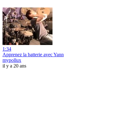
1:34
Apprenez la batterie avec Yann
mypollux
il y a 20 ans