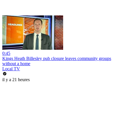
0:45
Kings Heath Billesley pub closure leaves community groups
without a home
Local TV
il y a 21 heures