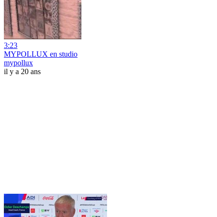
3:23
MYPOLLUX en studio
mypollux
il y a 20 ans