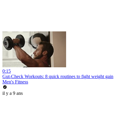
0:15
Gut-Check Workouts: 8 quick routines to fight weight gain
Men's Fitness
il y a 9 ans