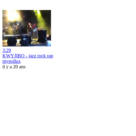
3:29
KWYJIBO - jazz rock rap
mypollux
il y a 20 ans