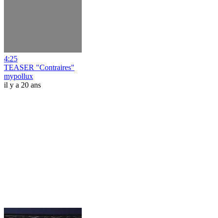
4:25
TEASER "Contraires"
mypollux
il y a 20 ans