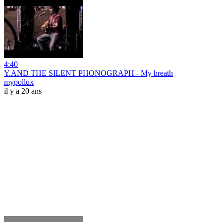
4:40
Y.AND THE SILENT PHONOGRAPH - My breath
mypollux
il y a 20 ans