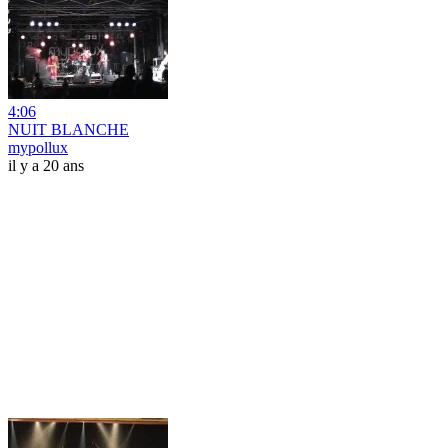
4:06
NUIT BLANCHE
mypollux
il y a 20 ans