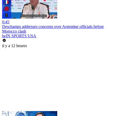
0:45
Deschamps addresses concerns over Argentine officials before
Morocco clash
beIN SPORTS USA
il y a 12 heures