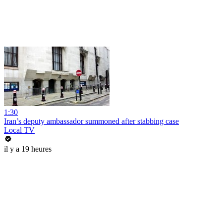
1:30
Iran’s deputy ambassador summoned after stabbing case
Local TV
il y a 19 heures