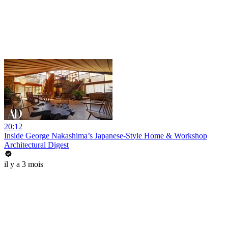
20:12
Inside George Nakashima’s Japanese-Style Home & Workshop
Architectural Digest
il y a 3 mois