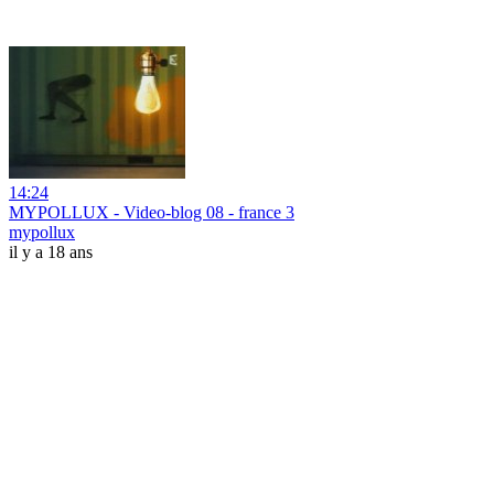
14:24
MYPOLLUX - Video-blog 08 - france 3
mypollux
il y a 18 ans