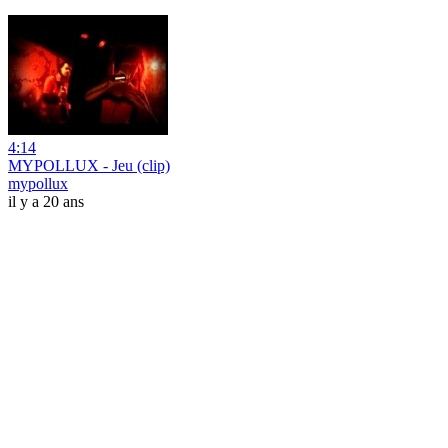
4:14
MYPOLLUX - Jeu (clip)
mypollux
il y a 20 ans