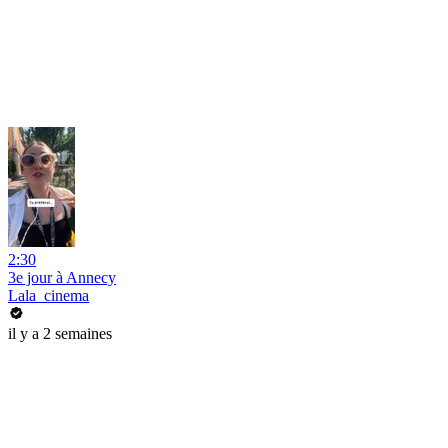
2:30
3e jour à Annecy
Lala_cinema
il y a 2 semaines