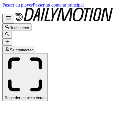
Passer au player
Passer au contenu principal
Rechercher
Se connecter
Regarder en plein écran