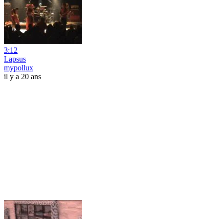
3:12
Lapsus
mypollux
il y a 20 ans