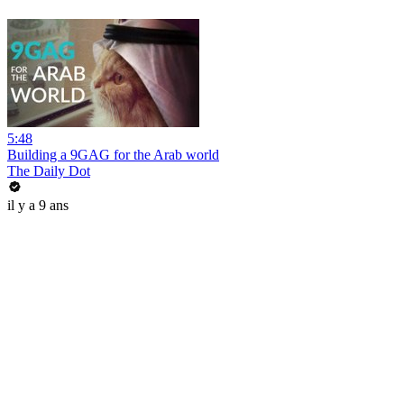
5:48
Building a 9GAG for the Arab world
The Daily Dot
il y a 9 ans