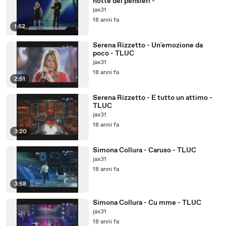
notte dei pensieri -
jax31
18 anni fa
1:52
Serena Rizzetto - Un'emozione da
poco - TLUC
jax31
18 anni fa
2:51
Serena Rizzetto - E tutto un attimo -
TLUC
jax31
18 anni fa
3:20
Simona Collura - Caruso - TLUC
jax31
18 anni fa
3:58
Simona Collura - Cu mme - TLUC
jax31
18 anni fa