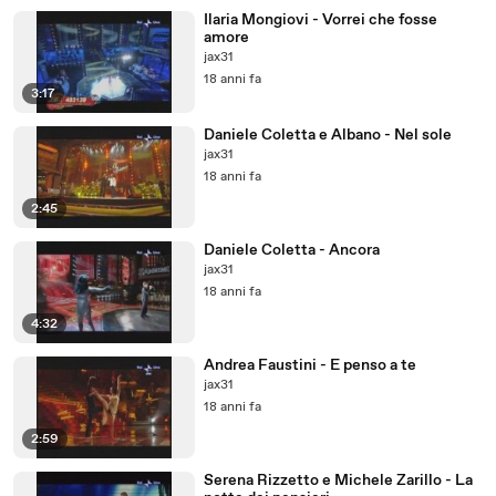
Ilaria Mongiovi - Vorrei che fosse
amore
jax31
18 anni fa
3:17
Daniele Coletta e Albano - Nel sole
jax31
18 anni fa
2:45
Daniele Coletta - Ancora
jax31
18 anni fa
4:32
Andrea Faustini - E penso a te
jax31
18 anni fa
2:59
Serena Rizzetto e Michele Zarillo - La