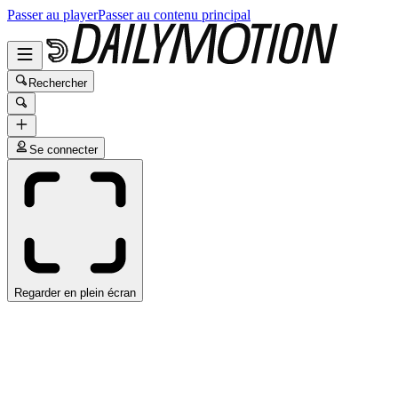
Passer au player
Passer au contenu principal
Rechercher
Se connecter
Regarder en plein écran