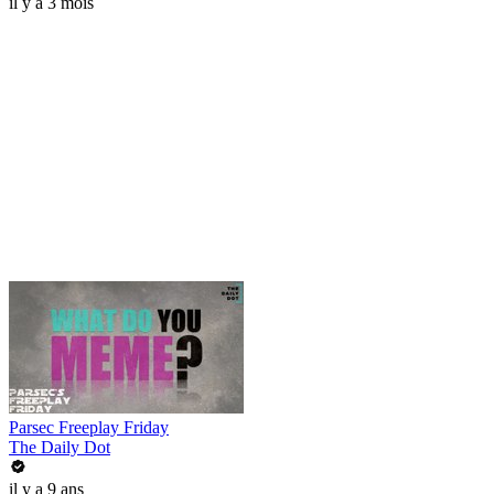
il y a 3 mois
Parsec Freeplay Friday
The Daily Dot
il y a 9 ans