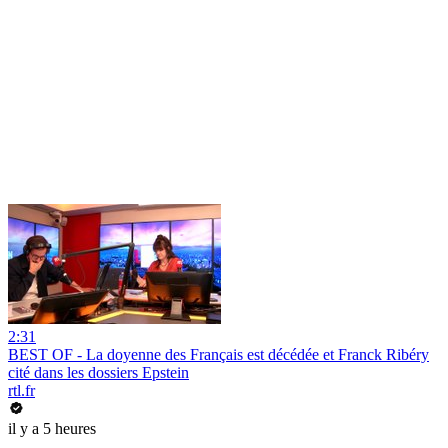
2:31
BEST OF - La doyenne des Français est décédée et Franck Ribéry
cité dans les dossiers Epstein
rtl.fr
il y a 5 heures