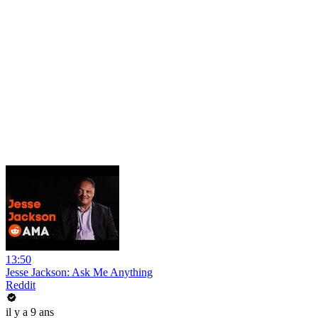
13:50
Jesse Jackson: Ask Me Anything
Reddit
il y a 9 ans