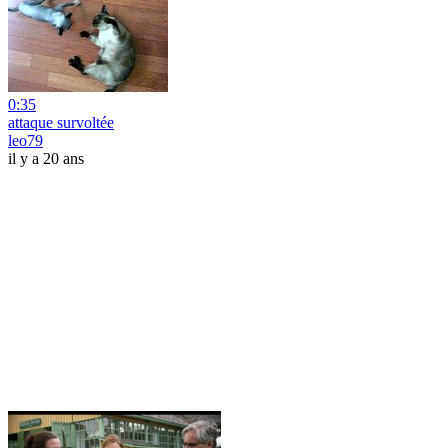
0:35
attaque survoltée
leo79
il y a 20 ans