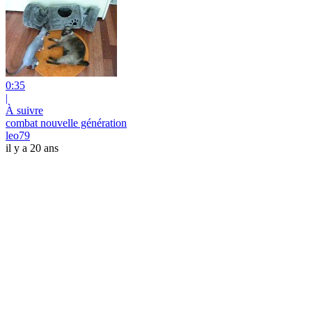
0:35
|
À suivre
combat nouvelle génération
leo79
il y a 20 ans