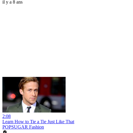
il y a 8 ans
2:08
Learn How to Tie a Tie Just Like That
POPSUGAR Fashion