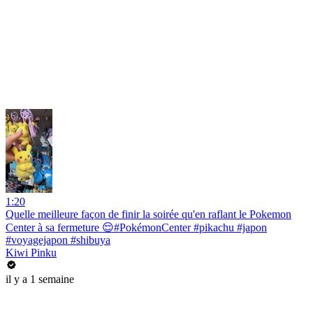
1:20
Quelle meilleure façon de finir la soirée qu'en raflant le Pokemon
Center à sa fermeture 😌#PokémonCenter #pikachu #japon
#voyagejapon #shibuya
Kiwi Pinku
il y a 1 semaine