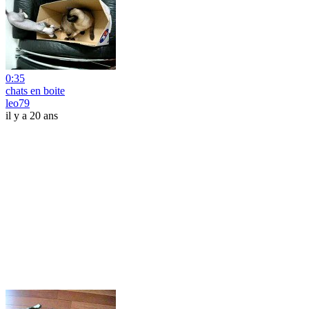
0:35
chats en boite
leo79
il y a 20 ans