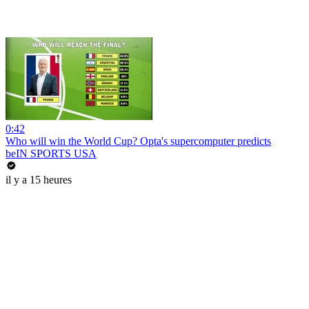
0:42
Who will win the World Cup? Opta's supercomputer predicts
beIN SPORTS USA
il y a 15 heures