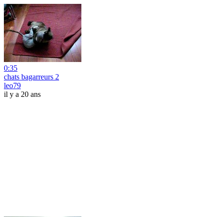
0:35
chats bagarreurs 2
leo79
il y a 20 ans