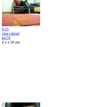
0:35
chat cabriol
leo79
il y a 20 ans