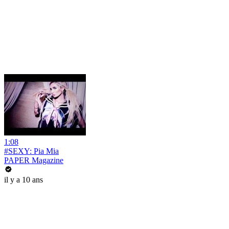
1:08
#SEXY: Pia Mia
PAPER Magazine
il y a 10 ans