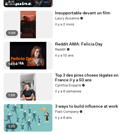
8:11
Insupportable devant un film
Laury Aucalme
il y a 2 mois
1:09
Reddit AMA: Felicia Day
Reddit
il y a 10 ans
14:04
Top 3 des pires choses légales en
France il y a 50 ans
Cynthia Enparle
il y a 6 semaines
1:59
3 ways to build influence at work
Fast Company
il y a 6 ans
1:25