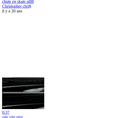
chute en skate aillll
Christopher chri$
il y a 20 ans
0:37
vite vite pipi