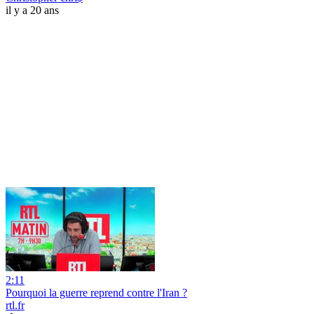
il y a 20 ans
2:11
Pourquoi la guerre reprend contre l'Iran ?
rtl.fr