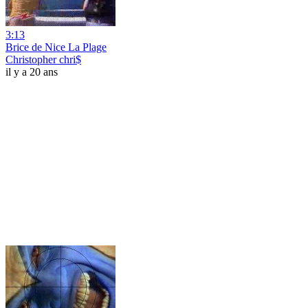
3:13
Brice de Nice La Plage
Christopher chri$
il y a 20 ans