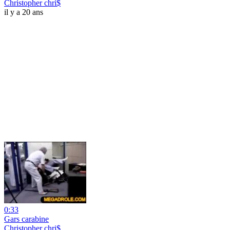
Christopher chri$
il y a 20 ans
0:33
Gars carabine
Christopher chri$