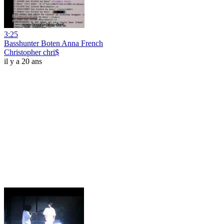
3:25
Basshunter Boten Anna French
Christopher chri$
il y a 20 ans