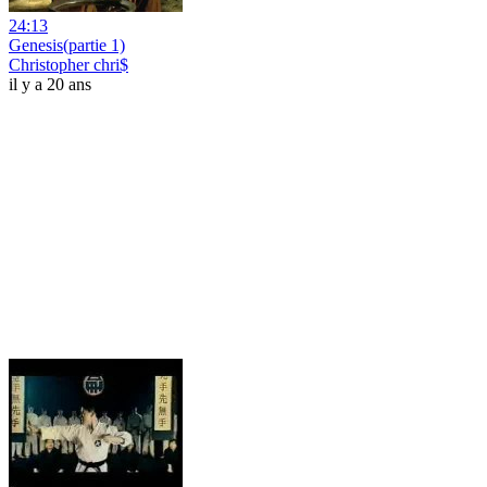
24:13
Genesis(partie 1)
Christopher chri$
il y a 20 ans