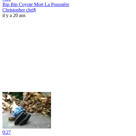
Bip Bip Coyote Mort La Poussière
Christopher chri$
il y a 20 ans
0:27