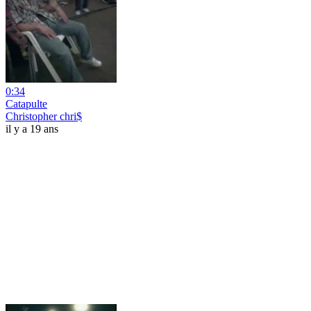
0:34
Catapulte
Christopher chri$
il y a 19 ans