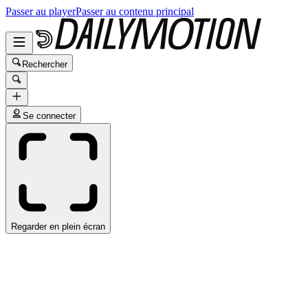
Passer au player
Passer au contenu principal
Rechercher
Se connecter
Regarder en plein écran