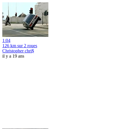
1:04
126 km sur 2 roues
Christopher chri$
il y a 19 ans