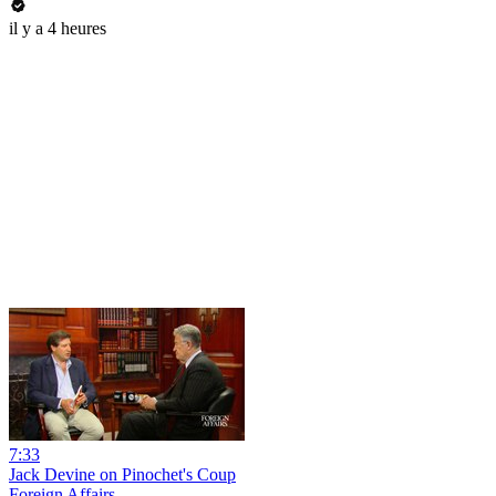
il y a 4 heures
7:33
Jack Devine on Pinochet's Coup
Foreign Affairs