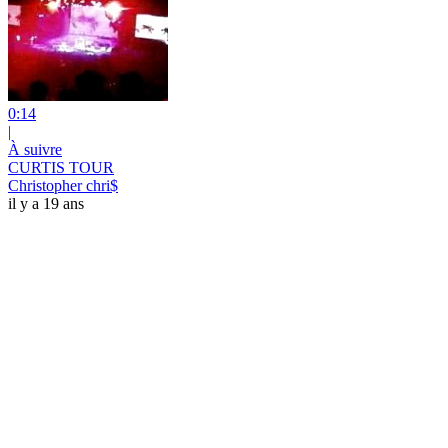
0:14
|
À suivre
CURTIS TOUR
Christopher chri$
il y a 19 ans