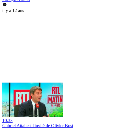
il y a 12 ans
10:33
Gabriel Attal est l'invité de Olivier Bost