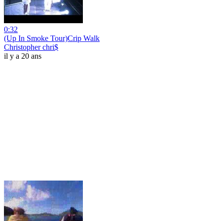
0:32
(Up In Smoke Tour)Crip Walk
Christopher chri$
il y a 20 ans