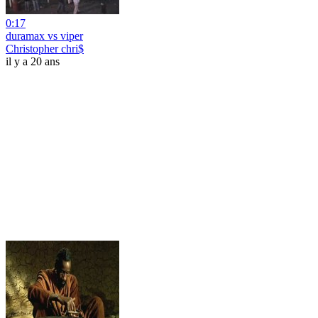
0:17
duramax vs viper
Christopher chri$
il y a 20 ans