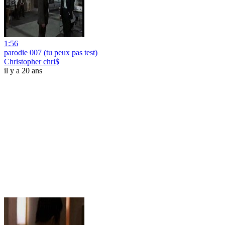
1:56
parodie 007 (tu peux pas test)
Christopher chri$
il y a 20 ans