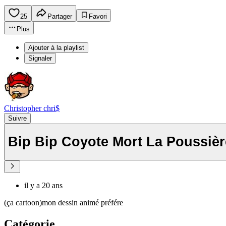
25
Partager
Favori
Plus
Ajouter à la playlist
Signaler
Christopher chri$
Suivre
Bip Bip Coyote Mort La Poussièr
il y a 20 ans
(ça cartoon)mon dessin animé préfére
Catégorie