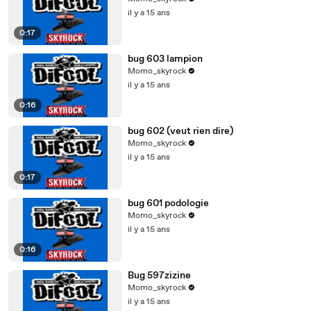
il y a 15 ans
0:17
bug 603 lampion
Momo_skyrock
il y a 15 ans
0:16
bug 602 (veut rien dire)
Momo_skyrock
il y a 15 ans
0:17
bug 601 podologie
Momo_skyrock
il y a 15 ans
0:16
Bug 597zizine
Momo_skyrock
il y a 15 ans