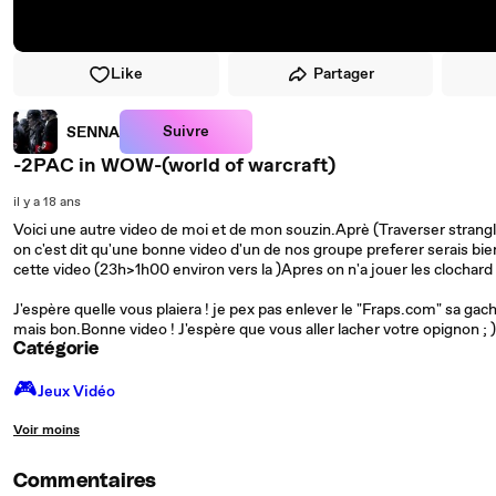
Like
Partager
Suivre
SENNA
-2PAC in WOW-(world of warcraft)
il y a 18 ans
Voici une autre video de moi et de mon souzin.Aprè (Traverser strangl
on c'est dit qu'une bonne video d'un de nos groupe preferer serais bien
cette video (23h>1h00 environ vers la )Apres on n'a jouer les clochard 
J'espère quelle vous plaiera ! je pex pas enlever le "Fraps.com" sa gach
mais bon.Bonne video ! J'espère que vous aller lacher votre opignon ; ) 
Catégorie
🎮️
Jeux Vidéo
Voir moins
Commentaires