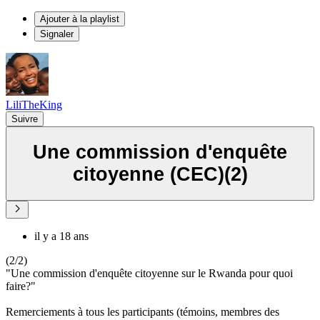
Ajouter à la playlist
Signaler
LiliTheKing
Suivre
Une commission d'enquête
citoyenne (CEC)(2)
il y a 18 ans
(2/2)
"Une commission d'enquête citoyenne sur le Rwanda pour quoi
faire?"
Remerciements à tous les participants (témoins, membres des