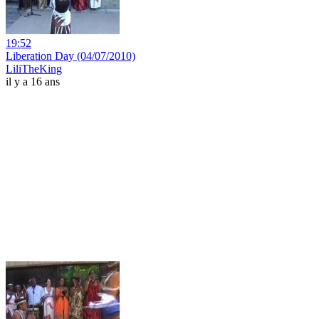
19:52
Liberation Day (04/07/2010)
LiliTheKing
il y a 16 ans