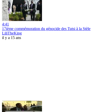
4:41
17ième commémoration du génocide des Tutsi à la Stèle
LiliTheKing
il y a 15 ans