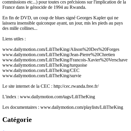
commissions etc...) pour toutes ces précisions sur l'implication de la
France dans le génocide de 1994 au Rwanda.
En fin de DVD, un coup de blues signé Georges Kapler qui ne
laissera insensible quiconque ayant, un jour, mis les pieds au pays
des mille collines...
Liens utiles :
www.dailymotion.com/LiliTheKing/Alison%20Des%20Forges
www.dailymotion.com/LiliTheKing/Jean-Pierre%20Chretien
www.dailymotion.com/LiliTheKing/Francois-Xavier%20Verschave
www.dailymotion.com/LiliTheKing/turquoise
www.dailymotion.com/LiliTheKing/CEC
www.dailymotion.com/LiliTheKing/survie
Le site internet de la CEC : http://cec.rwanda.free.fr/
L'index : www.dailymotion.com/tags/LiliTheKing
Les documentaires : www.dailymotion.com/playlists/LiliTheKing
Catégorie