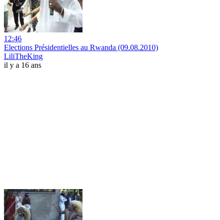
12:46
Elections Présidentielles au Rwanda (09.08.2010)
LiliTheKing
il y a 16 ans