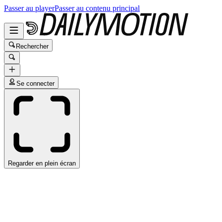
Passer au player
Passer au contenu principal
Rechercher
Se connecter
Regarder en plein écran