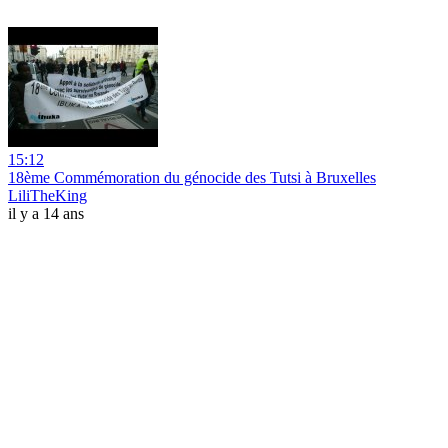
15:12
18ème Commémoration du génocide des Tutsi à Bruxelles
LiliTheKing
il y a 14 ans