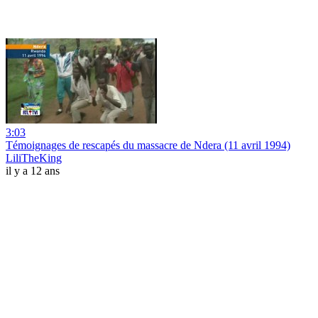
3:03
Témoignages de rescapés du massacre de Ndera (11 avril 1994)
LiliTheKing
il y a 12 ans