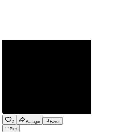
2
Partager
Favori
Plus