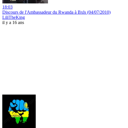
18:03
Discours de l'Ambassadeur du Rwanda à Bxls (04/07/2010)
LiliTheKing
il y a 16 ans