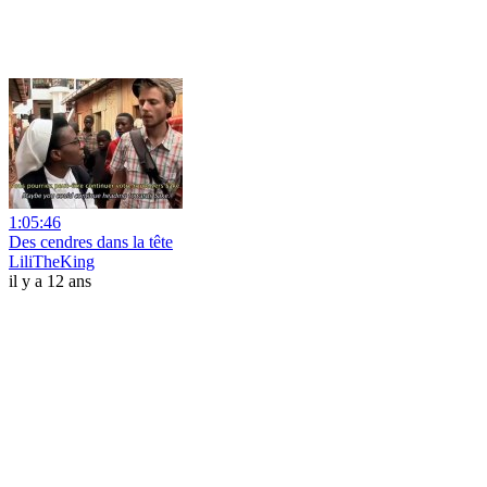
1:05:46
Des cendres dans la tête
LiliTheKing
il y a 12 ans