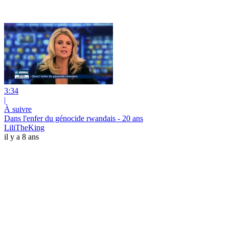
3:34
|
À suivre
Dans l'enfer du génocide rwandais - 20 ans
LiliTheKing
il y a 8 ans