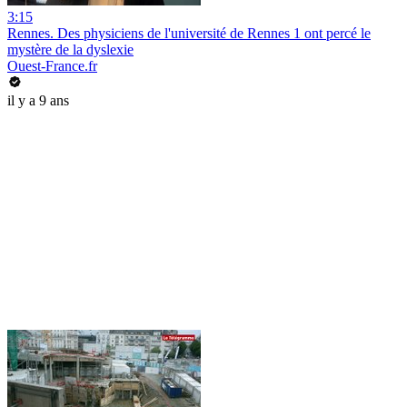
3:15
Rennes. Des physiciens de l'université de Rennes 1 ont percé le
mystère de la dyslexie
Ouest-France.fr
il y a 9 ans