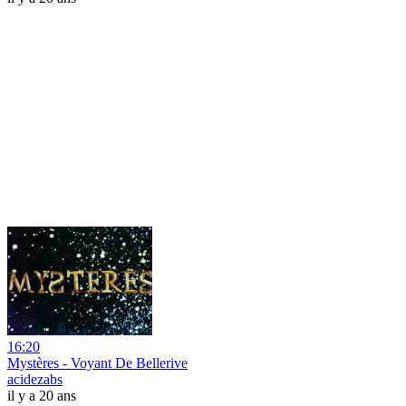
16:20
Mystères - Voyant De Bellerive
acidezabs
il y a 20 ans