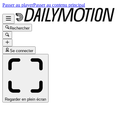
Passer au player
Passer au contenu principal
Rechercher
Se connecter
Regarder en plein écran