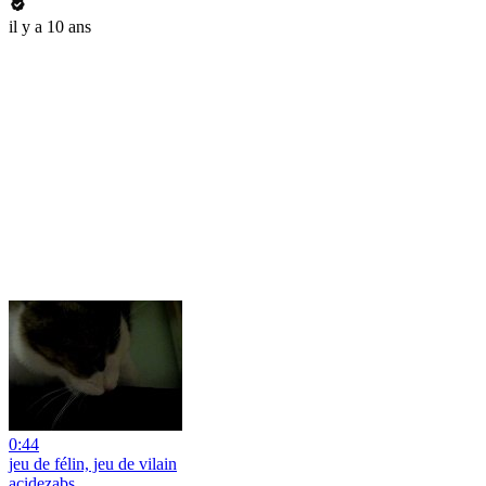
il y a 10 ans
0:44
jeu de félin, jeu de vilain
acidezabs