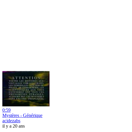
0:59
Mystères - Générique
acidezabs
il y a 20 ans