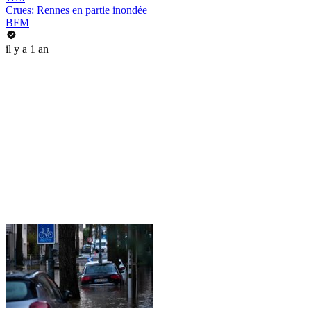
Crues: Rennes en partie inondée
BFM
il y a 1 an