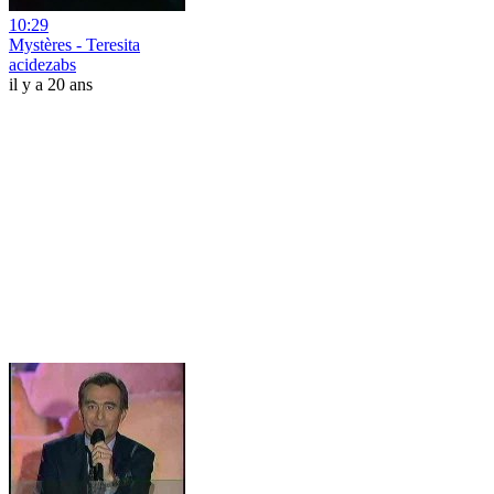
10:29
Mystères - Teresita
acidezabs
il y a 20 ans