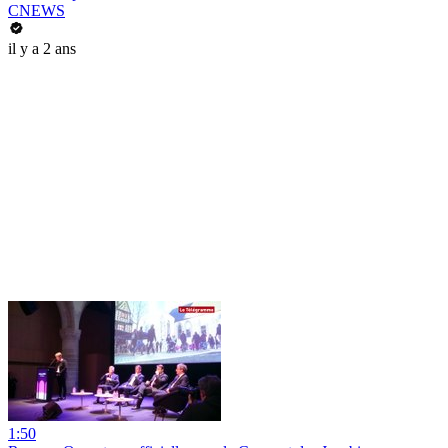
CNEWS
il y a 2 ans
1:50