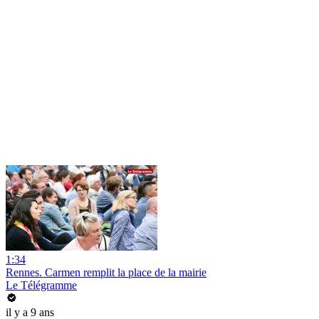
1:34
Rennes. Carmen remplit la place de la mairie
Le Télégramme
il y a 9 ans