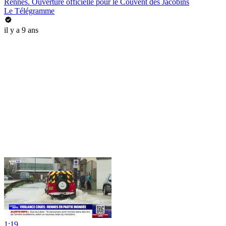
Rennes. Ouverture officielle pour le Couvent des Jacobins
Le Télégramme
il y a 9 ans
1:19