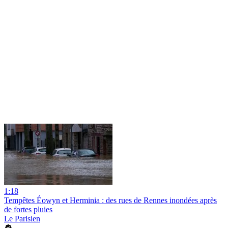
1:18
Tempêtes Éowyn et Herminia : des rues de Rennes inondées après
de fortes pluies
Le Parisien