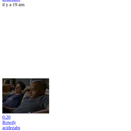
il y a 19 ans
0:20
Rowdy
acidezabs