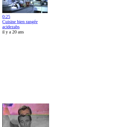
0:25
Cuisine bien rangée
acidezabs
il y a 20 ans