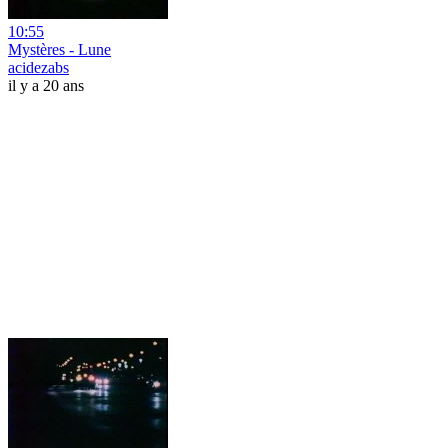
10:55
Mystères - Lune
acidezabs
il y a 20 ans