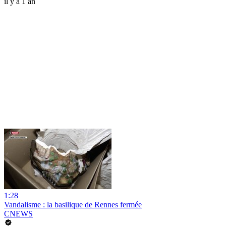
il y a 1 an
1:28
Vandalisme : la basilique de Rennes fermée
CNEWS