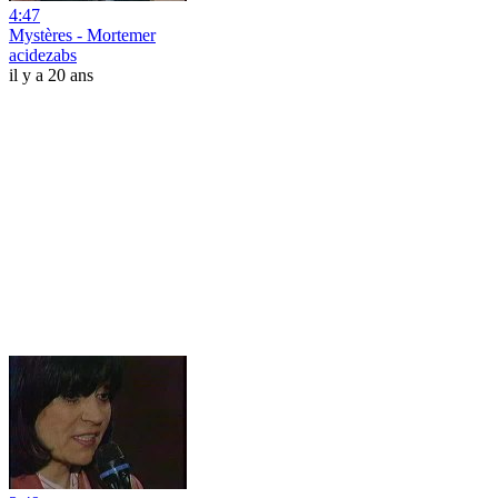
4:47
Mystères - Mortemer
acidezabs
il y a 20 ans