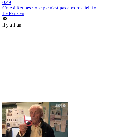
0:49
Crue à Rennes : « le pic n'est pas encore atteint »
Le Parisien
il y a 1 an