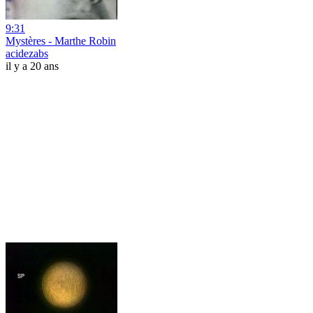
9:31
Mystères - Marthe Robin
acidezabs
il y a 20 ans