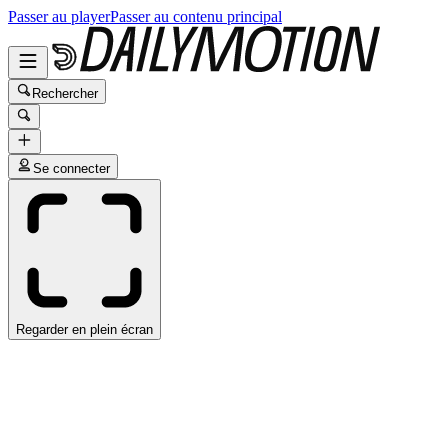
Passer au player
Passer au contenu principal
Rechercher
Se connecter
Regarder en plein écran