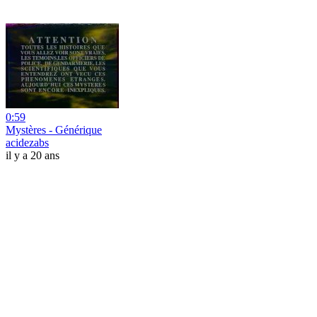
0:59
Mystères - Générique
acidezabs
il y a 20 ans