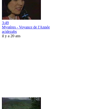
3:49
Mystères - Voyance de l'Année
acidezabs
il y a 20 ans