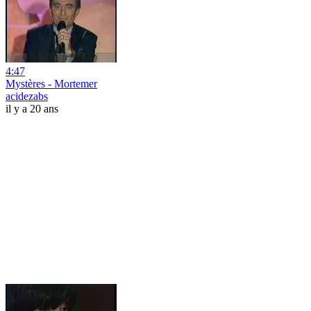
4:47
Mystères - Mortemer
acidezabs
il y a 20 ans