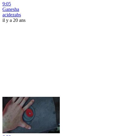
9:05
Ganesha
acidezabs
il y a 20 ans