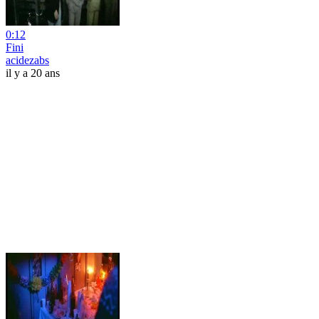
0:12
Fini
acidezabs
il y a 20 ans