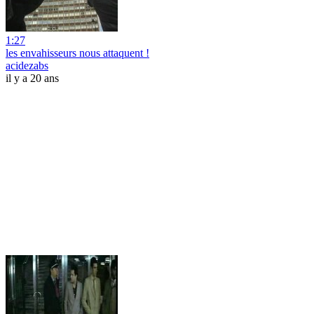
1:27
les envahisseurs nous attaquent !
acidezabs
il y a 20 ans