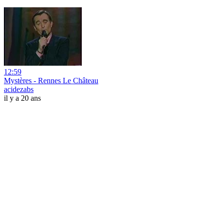
12:59
Mystères - Rennes Le Château
acidezabs
il y a 20 ans