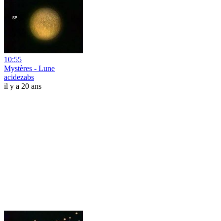
10:55
Mystères - Lune
acidezabs
il y a 20 ans