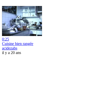
0:25
Cuisine bien rangée
acidezabs
il y a 20 ans