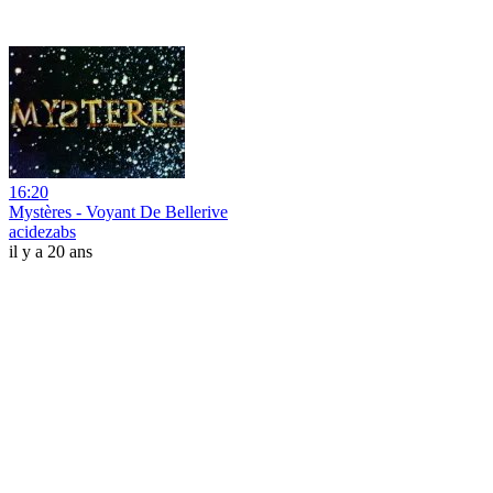
16:20
Mystères - Voyant De Bellerive
acidezabs
il y a 20 ans