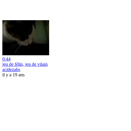
0:44
jeu de félin, jeu de vilain
acidezabs
il y a 19 ans