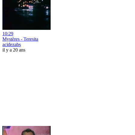
10:29
Mystères - Teresita
acidezabs
il y a 20 ans