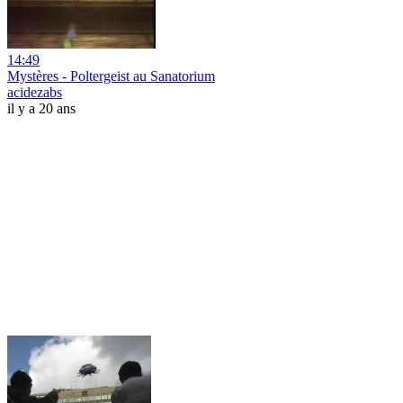
14:49
Mystères - Poltergeist au Sanatorium
acidezabs
il y a 20 ans