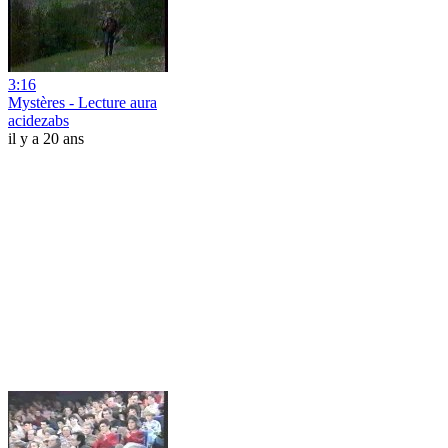
3:16
Mystères - Lecture aura
acidezabs
il y a 20 ans