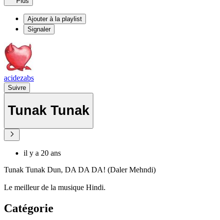
Plus
Ajouter à la playlist
Signaler
acidezabs
Suivre
Tunak Tunak
il y a 20 ans
Tunak Tunak Dun, DA DA DA! (Daler Mehndi)
Le meilleur de la musique Hindi.
Catégorie