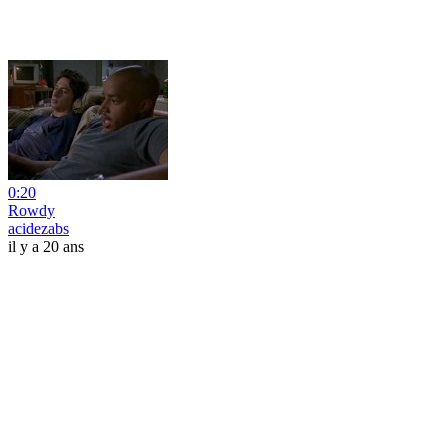
0:20
Rowdy
acidezabs
il y a 20 ans