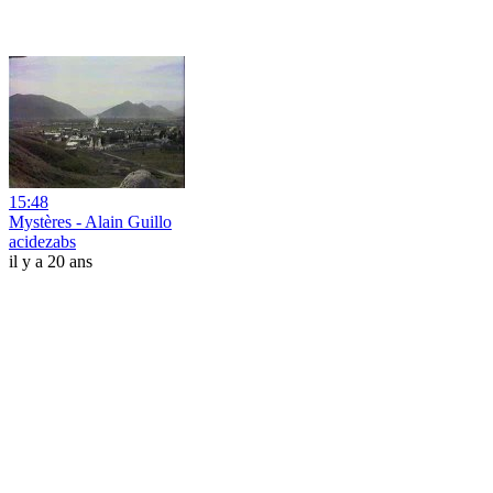
15:48
Mystères - Alain Guillo
acidezabs
il y a 20 ans