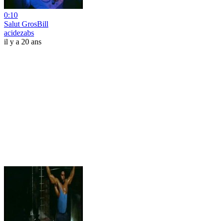
0:10
Salut GrosBill
acidezabs
il y a 20 ans