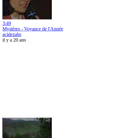
3:49
Mystères - Voyance de l'Année
acidezabs
il y a 20 ans