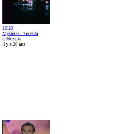
10:29
Mystères - Teresita
acidezabs
il y a 20 ans