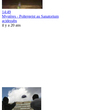
14:49
Mystères - Poltergeist au Sanatorium
acidezabs
il y a 20 ans