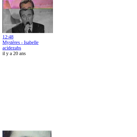
12:48
Mystères - Isabelle
acidezabs
il y a 20 ans