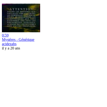
0:59
Mystères - Générique
acidezabs
il y a 20 ans