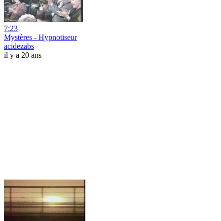
7:23
Mystères - Hypnotiseur
acidezabs
il y a 20 ans