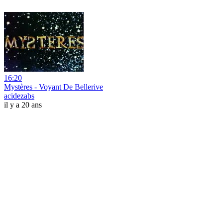
16:20
Mystères - Voyant De Bellerive
acidezabs
il y a 20 ans