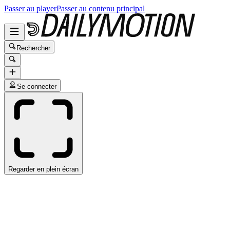
Passer au player
Passer au contenu principal
Rechercher
Se connecter
Regarder en plein écran