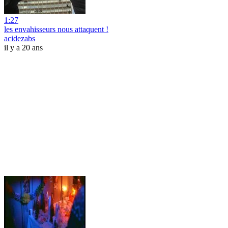
1:27
les envahisseurs nous attaquent !
acidezabs
il y a 20 ans