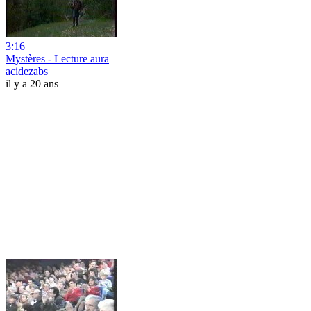
3:16
Mystères - Lecture aura
acidezabs
il y a 20 ans