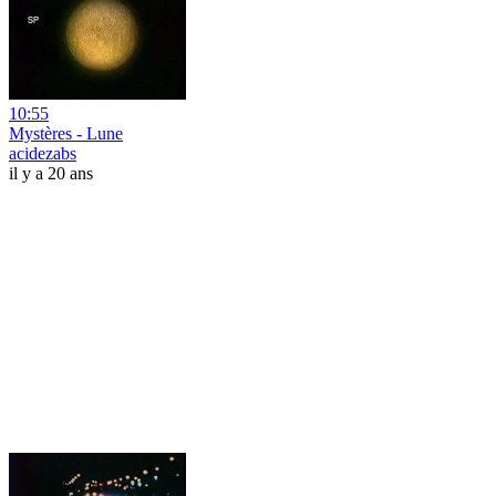
10:55
Mystères - Lune
acidezabs
il y a 20 ans