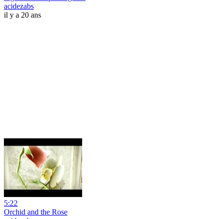
acidezabs
il y a 20 ans
5:22
Orchid and the Rose