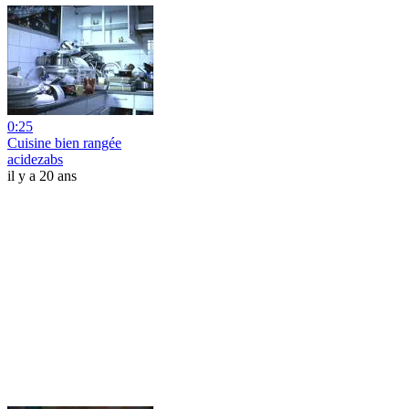
0:25
Cuisine bien rangée
acidezabs
il y a 20 ans