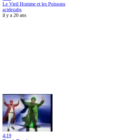
Le Vieil Homme et les Poissons
acidezabs
il y a 20 ans
4:19