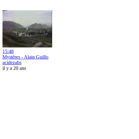
15:48
Mystères - Alain Guillo
acidezabs
il y a 20 ans