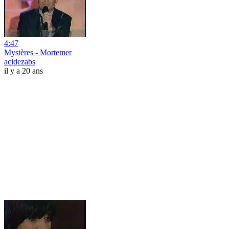
4:47
Mystères - Mortemer
acidezabs
il y a 20 ans