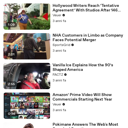
Hollywood Writers Reach ‘Tentative
Agreement’ With Studios After 146
Day Strike
Veuer
3 anni fa
1:09
NHA Customers in Limbo as Company
Faces Potential Merger
SportsGrid
3 anni fa
2:01
Vanilla Ice Explains How the 90’s
Shaped America
FACTZ
3 anni fa
2:55
Amazon’ Prime Video Will Show
Commercials Starting Next Year
Veuer
3 anni fa
0:36
Pokimane Answers The Web's Most