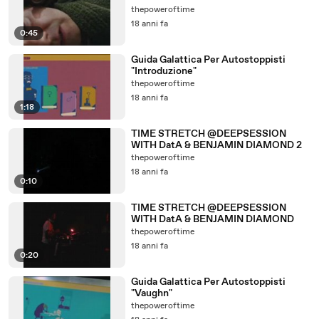
thepoweroftime
18 anni fa
0:45
Guida Galattica Per Autostoppisti
"Introduzione"
thepoweroftime
18 anni fa
1:18
TIME STRETCH @DEEPSESSION
WITH DatA & BENJAMIN DIAMOND 2
thepoweroftime
18 anni fa
0:10
TIME STRETCH @DEEPSESSION
WITH DatA & BENJAMIN DIAMOND
thepoweroftime
18 anni fa
0:20
Guida Galattica Per Autostoppisti
"Vaughn"
thepoweroftime