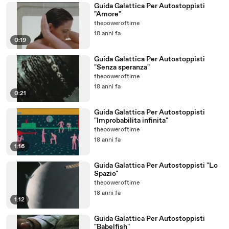
Guida Galattica Per Autostoppisti
"Amore"
thepoweroftime
18 anni fa
0:19
Guida Galattica Per Autostoppisti
"Senza speranza"
thepoweroftime
18 anni fa
0:21
Guida Galattica Per Autostoppisti
"Improbabilita infinita"
thepoweroftime
18 anni fa
1:16
Guida Galattica Per Autostoppisti "Lo
Spazio"
thepoweroftime
18 anni fa
1:12
Guida Galattica Per Autostoppisti
"Babelfish"