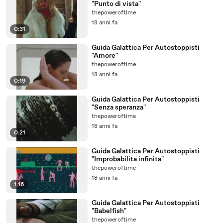
"Punto di vista"
thepoweroftime
18 anni fa
0:31
Guida Galattica Per Autostoppisti
"Amore"
thepoweroftime
18 anni fa
0:19
Guida Galattica Per Autostoppisti
"Senza speranza"
thepoweroftime
18 anni fa
0:21
Guida Galattica Per Autostoppisti
"Improbabilita infinita"
thepoweroftime
18 anni fa
1:16
Guida Galattica Per Autostoppisti
"Babelfish"
thepoweroftime