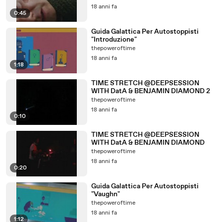
18 anni fa
0:45
Guida Galattica Per Autostoppisti
"Introduzione"
thepoweroftime
18 anni fa
1:18
TIME STRETCH @DEEPSESSION
WITH DatA & BENJAMIN DIAMOND 2
thepoweroftime
18 anni fa
0:10
TIME STRETCH @DEEPSESSION
WITH DatA & BENJAMIN DIAMOND
thepoweroftime
18 anni fa
0:20
Guida Galattica Per Autostoppisti
"Vaughn"
thepoweroftime
18 anni fa
1:12