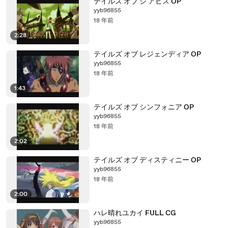
テイルズ オブ ジ アビス OP
yyb96855
18 年前
2:28
テイルズ オブ レジェンディア OP
yyb96855
18 年前
1:43
テイルズ オブ シンフォニア OP
yyb96855
18 年前
2:02
テイルズ オブ ディスティニー OP
yyb96855
18 年前
2:00
ハレ晴れユカイ FULL CG
yyb96855