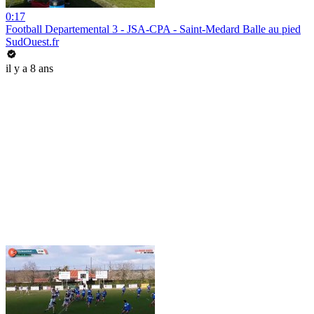
0:17
Football Departemental 3 - JSA-CPA - Saint-Medard Balle au pied
SudOuest.fr
il y a 8 ans