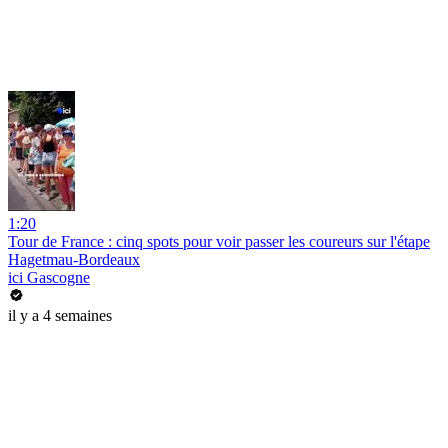
1:20
Tour de France : cinq spots pour voir passer les coureurs sur l'étape
Hagetmau-Bordeaux
ici Gascogne
il y a 4 semaines