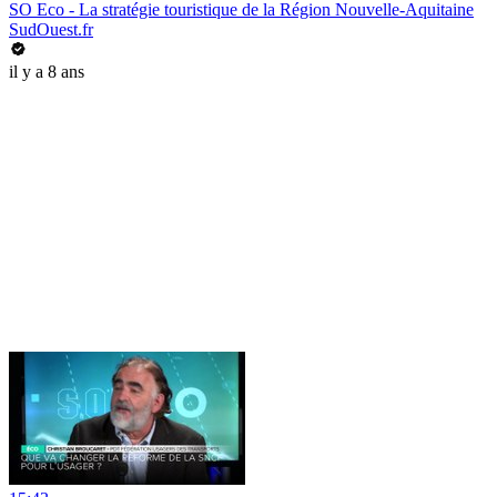
SO Eco - La stratégie touristique de la Région Nouvelle-Aquitaine
SudOuest.fr
il y a 8 ans