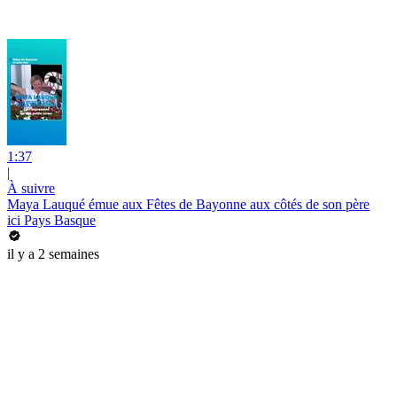
1:37
|
À suivre
Maya Lauqué émue aux Fêtes de Bayonne aux côtés de son père
ici Pays Basque
il y a 2 semaines