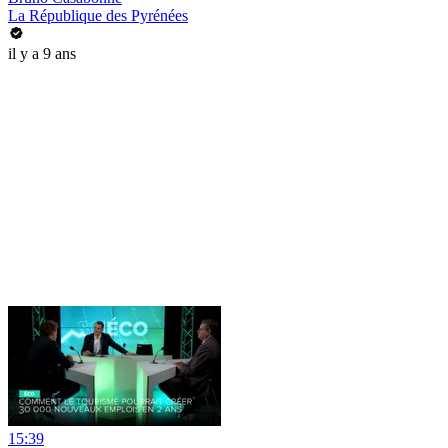
La République des Pyrénées
il y a 9 ans
15:39