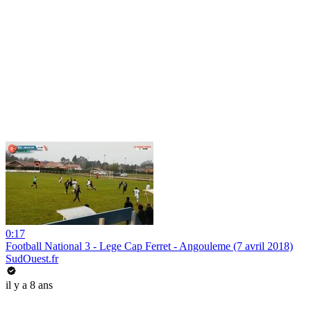
0:17
Football National 3 - Lege Cap Ferret - Angouleme (7 avril 2018)
SudOuest.fr
il y a 8 ans