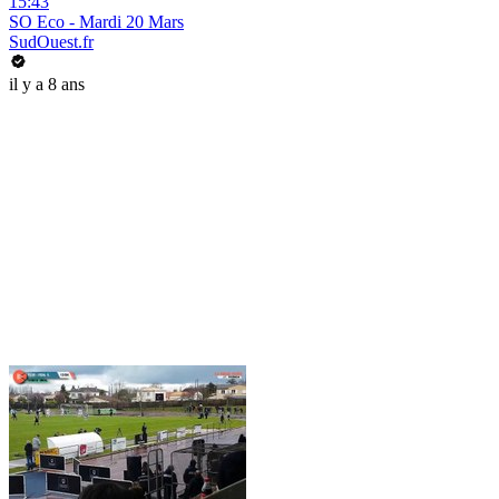
15:43
SO Eco - Mardi 20 Mars
SudOuest.fr
il y a 8 ans