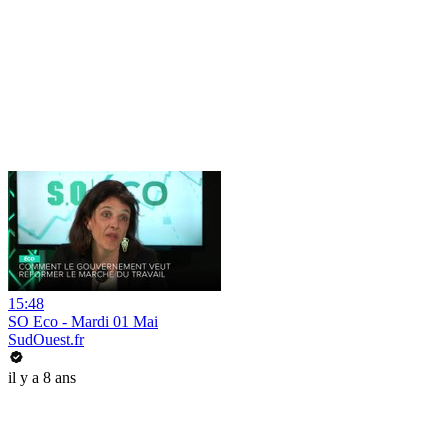
15:48
SO Eco - Mardi 01 Mai
SudOuest.fr
il y a 8 ans