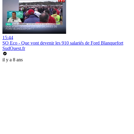
15:44
SO Eco - Que vont devenir les 910 salariés de Ford Blanquefort
SudOuest.fr
il y a 8 ans