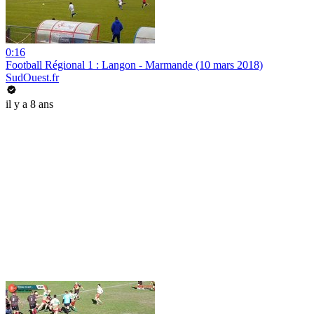
0:16
Football Régional 1 : Langon - Marmande (10 mars 2018)
SudOuest.fr
il y a 8 ans