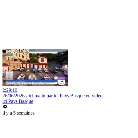
2:29:10
26/06/2026 - ici matin par ici Pays Basque en vidéo
ici Pays Basque
il y a 5 semaines