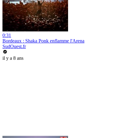
0:31
Bordeaux : Shaka Ponk enflamme l'Arena
SudOuest.fr
il y a 8 ans