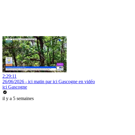
2:29:11
26/06/2026 - ici matin par ici Gascogne en vidéo
ici Gascogne
il y a 5 semaines