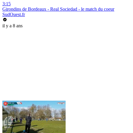
3:15
Girondins de Bordeaux - Real Sociedad - le match du coeur
SudOuest.fr
il y a 8 ans