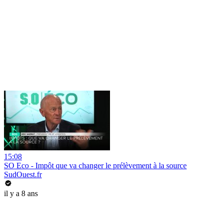
15:08
SO Eco - Impôt que va changer le prélèvement à la source
SudOuest.fr
il y a 8 ans