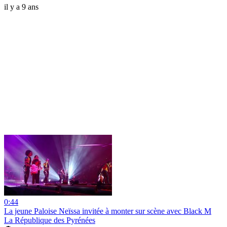
il y a 9 ans
0:44
La jeune Paloise Neïssa invitée à monter sur scène avec Black M
La République des Pyrénées