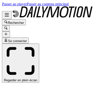
Passer au player
Passer au contenu principal
Rechercher
Se connecter
Regarder en plein écran