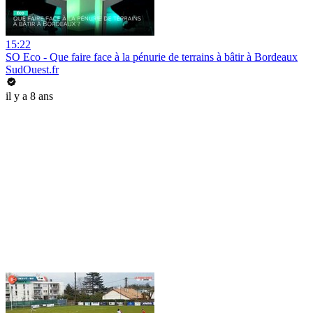
15:22
SO Eco - Que faire face à la pénurie de terrains à bâtir à Bordeaux
SudOuest.fr
il y a 8 ans