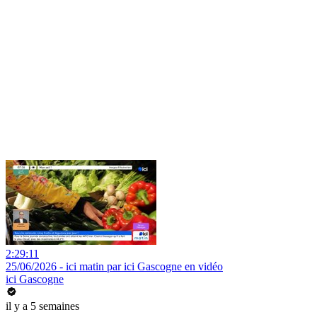
2:29:11
25/06/2026 - ici matin par ici Gascogne en vidéo
ici Gascogne
il y a 5 semaines