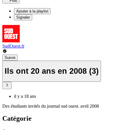
Plus
Ajouter à la playlist
Signaler
SudOuest.fr
Suivre
Ils ont 20 ans en 2008 (3)
il y a 18 ans
Des étudiants invités du journal sud ouest. avril 2008
Catégorie