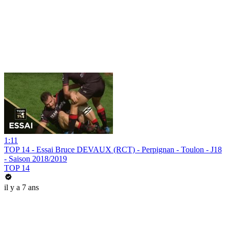
1:11
TOP 14 - Essai Bruce DEVAUX (RCT) - Perpignan - Toulon - J18
- Saison 2018/2019
TOP 14
il y a 7 ans