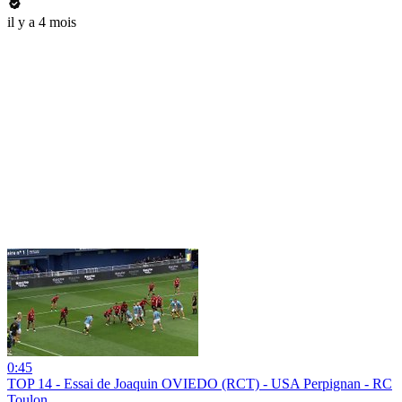
il y a 4 mois
0:45
TOP 14 - Essai de Joaquin OVIEDO (RCT) - USA Perpignan - RC
Toulon