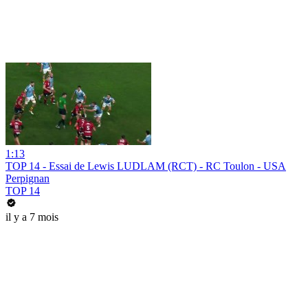
1:13
TOP 14 - Essai de Lewis LUDLAM (RCT) - RC Toulon - USA
Perpignan
TOP 14
il y a 7 mois