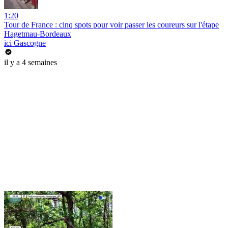
1:20
Tour de France : cinq spots pour voir passer les coureurs sur l'étape
Hagetmau-Bordeaux
ici Gascogne
il y a 4 semaines