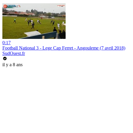
0:17
Football National 3 - Lege Cap Ferret - Angouleme (7 avril 2018)
SudOuest.fr
il y a 8 ans