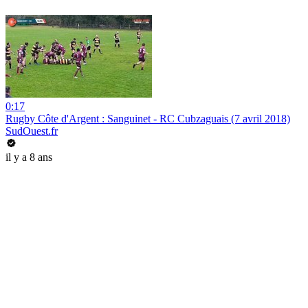
0:17
Rugby Côte d'Argent : Sanguinet - RC Cubzaguais (7 avril 2018)
SudOuest.fr
il y a 8 ans