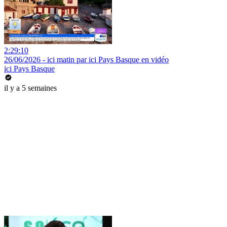
2:29:10
26/06/2026 - ici matin par ici Pays Basque en vidéo
ici Pays Basque
il y a 5 semaines