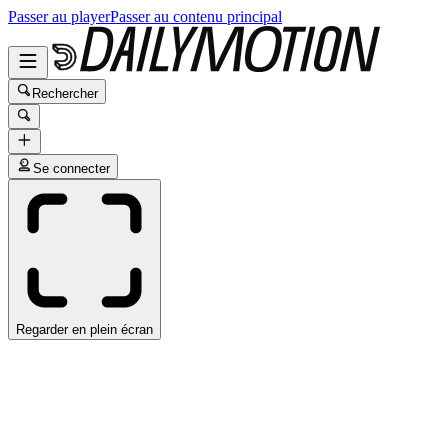
Passer au player
Passer au contenu principal
Rechercher
Se connecter
Regarder en plein écran