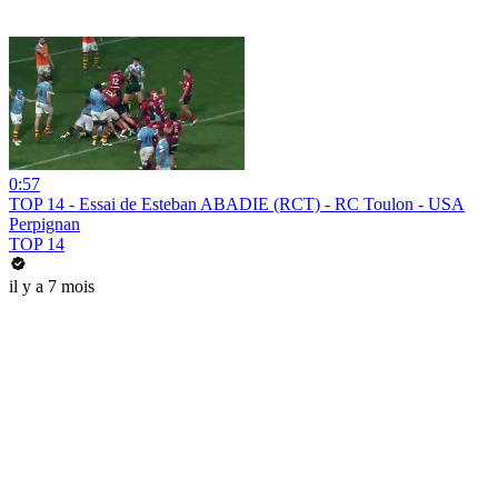
0:57
TOP 14 - Essai de Esteban ABADIE (RCT) - RC Toulon - USA
Perpignan
TOP 14
il y a 7 mois