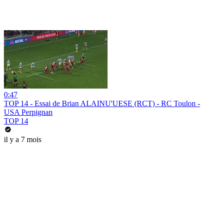
0:47
TOP 14 - Essai de Brian ALAINU'UESE (RCT) - RC Toulon -
USA Perpignan
TOP 14
il y a 7 mois