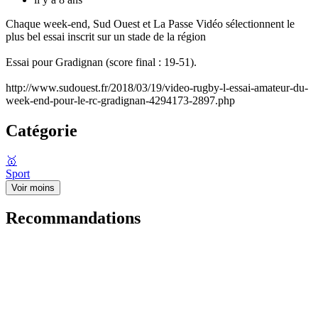
Chaque week-end, Sud Ouest et La Passe Vidéo sélectionnent le
plus bel essai inscrit sur un stade de la région
Essai pour Gradignan (score final : 19-51).
http://www.sudouest.fr/2018/03/19/video-rugby-l-essai-amateur-du-
week-end-pour-le-rc-gradignan-4294173-2897.php
Catégorie
🥇
Sport
Voir moins
Recommandations