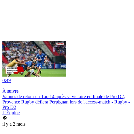
0:49
|
À suivre
Vannes de retour en Top 14 après sa victoire en finale de Pro D2,
Provence Rugby défiera Perpignan lors de l'access-match - Rugby -
Pro D2
L'Équipe
il y a 2 mois