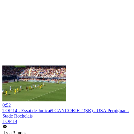
0:52
TOP 14 - Essai de Judicaël CANCORIET (SR) - USA Perpignan -
Stade Rochelais
TOP 14
il y a 3 mois