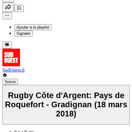
Ajouter à la playlist
Signaler
SudOuest.fr
Suivre
Rugby Côte d'Argent: Pays de
Roquefort - Gradignan (18 mars
2018)
il y a 8 ans