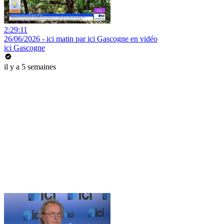
2:29:11
26/06/2026 - ici matin par ici Gascogne en vidéo
ici Gascogne
il y a 5 semaines