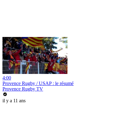
4:00
Provence Rugby / USAP : le résumé
Provence Rugby TV
il y a 11 ans