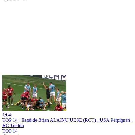
1:04
TOP 14 - Essai de Brian ALAINU'UESE (RCT) - USA Perpignan -
RC Toulon
TOP 14