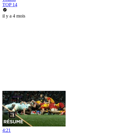
TOP 14
il y a 4 mois
4:21