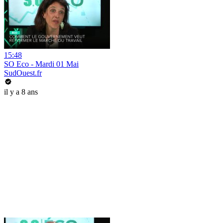
15:48
SO Eco - Mardi 01 Mai
SudOuest.fr
il y a 8 ans