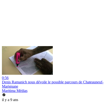
0:56
Denis Ramanich nous dévoile le possible parcours de Chateauneuf-
Marignane
Maritima Médias
il y a 9 ans