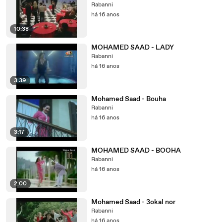
Rabanni
há 16 anos
10:38
MOHAMED SAAD - LADY
Rabanni
há 16 anos
3:39
Mohamed Saad - Bouha
Rabanni
há 16 anos
3:17
MOHAMED SAAD - BOOHA
Rabanni
há 16 anos
2:00
Mohamed Saad - 3okal nor
Rabanni
há 16 anos