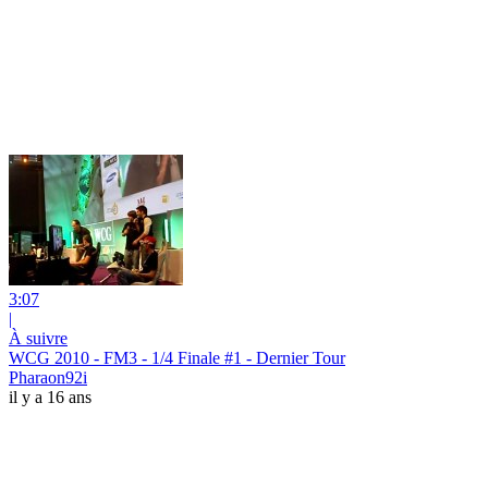
3:07
|
À suivre
WCG 2010 - FM3 - 1/4 Finale #1 - Dernier Tour
Pharaon92i
il y a 16 ans