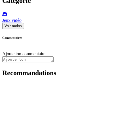
Catégorie
🎮️
Jeux vidéo
Voir moins
Commentaires
Ajoute ton commentaire
Recommandations