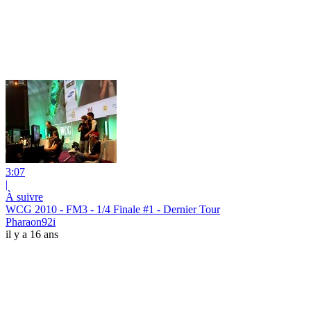
3:07
|
À suivre
WCG 2010 - FM3 - 1/4 Finale #1 - Dernier Tour
Pharaon92i
il y a 16 ans