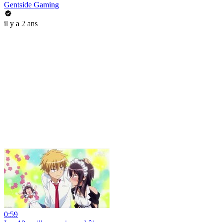
Gentside Gaming
il y a 2 ans
0:59