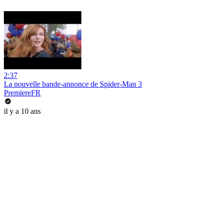
2:37
La nouvelle bande-annonce de Spider-Man 3
PremiereFR
il y a 10 ans