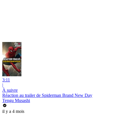
3:11
|
À suivre
Réaction au trailer de Spiderman Brand New Day
Tengu Musashi
il y a 4 mois