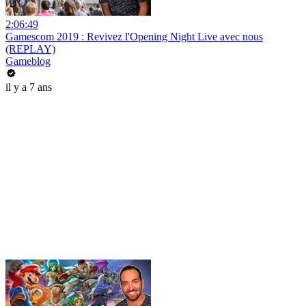
2:06:49
Gamescom 2019 : Revivez l'Opening Night Live avec nous
(REPLAY)
Gameblog
il y a 7 ans