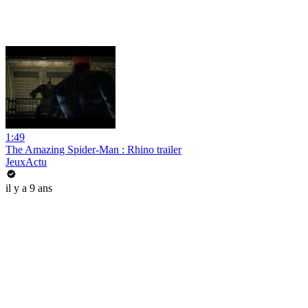
1:49
The Amazing Spider-Man : Rhino trailer
JeuxActu
il y a 9 ans