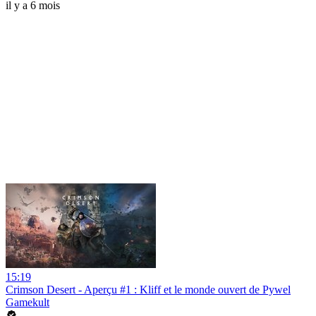
il y a 6 mois
15:19
Crimson Desert - Aperçu #1 : Kliff et le monde ouvert de Pywel
Gamekult