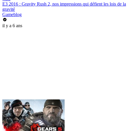
E3 2016 : Gravity Rush 2, nos impressions qui défient les lois de la
gravité
Gameblog
il y a 6 ans