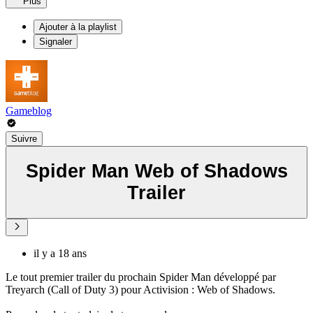
Plus
Ajouter à la playlist
Signaler
Gameblog
Suivre
Spider Man Web of Shadows
Trailer
il y a 18 ans
Le tout premier trailer du prochain Spider Man développé par
Treyarch (Call of Duty 3) pour Activision : Web of Shadows.