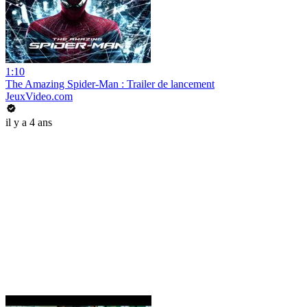
1:10
The Amazing Spider-Man : Trailer de lancement
JeuxVideo.com
il y a 4 ans