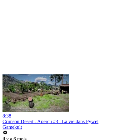
8:38
Crimson Desert - Aperçu #3 : La vie dans Pywel
Gamekult
il y a 6 mois