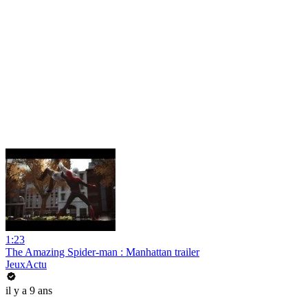
1:23
The Amazing Spider-man : Manhattan trailer
JeuxActu
il y a 9 ans