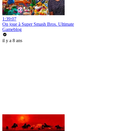
1:39:07
On joue à Super Smash Bros. Ultimate
Gameblog
il y a 8 ans