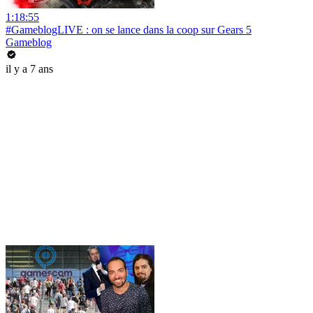
1:18:55
#GameblogLIVE : on se lance dans la coop sur Gears 5
Gameblog
il y a 7 ans