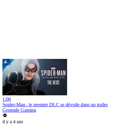
1:06
Spider-Man : le premier DLC se dévoile dans un trailer
Gentside Gaming
il y a 4 ans