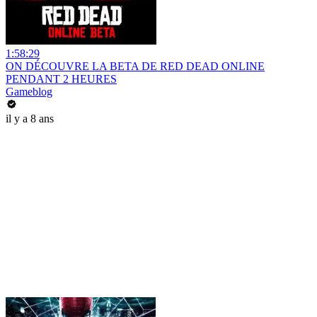
1:58:29
ON DÉCOUVRE LA BETA DE RED DEAD ONLINE
PENDANT 2 HEURES
Gameblog
il y a 8 ans