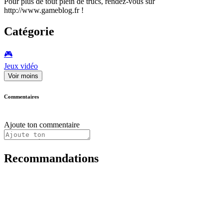
Pour plus de tout plein de trucs, rendez-vous sur
http://www.gameblog.fr !
Catégorie
🎮️
Jeux vidéo
Voir moins
Commentaires
Ajoute ton commentaire
Recommandations