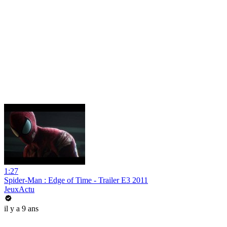
1:27
Spider-Man : Edge of Time - Trailer E3 2011
JeuxActu
il y a 9 ans