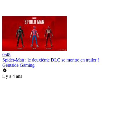
0:48
Spider-Man : le deuxième DLC se montre en trailer !
Gentside Gaming
il y a 4 ans