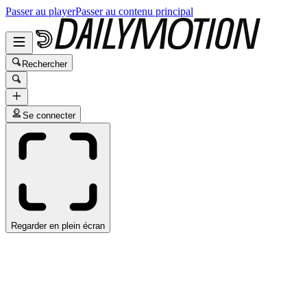
Passer au player
Passer au contenu principal
Rechercher
Se connecter
Regarder en plein écran