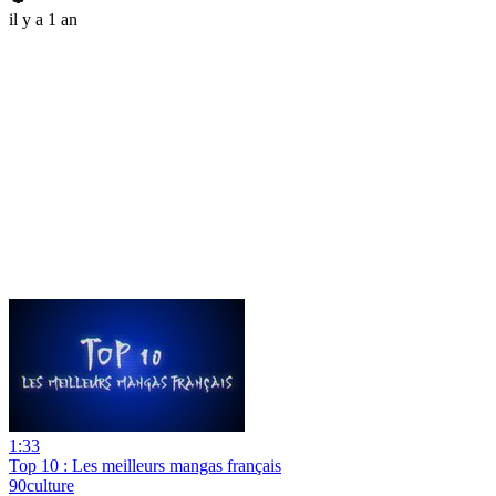
il y a 1 an
1:33
Top 10 : Les meilleurs mangas français
90culture