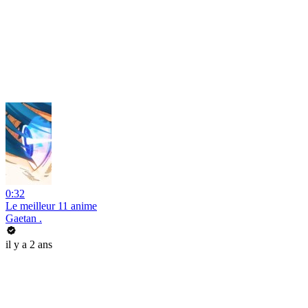
0:32
Le meilleur 11 anime
Gaetan .
il y a 2 ans