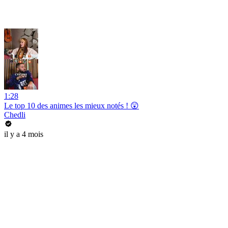
1:28
Le top 10 des animes les mieux notés ! 😲
Chedli
il y a 4 mois