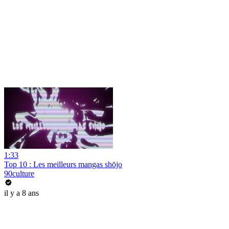
1:33
Top 10 : Les meilleurs mangas shōjo
90culture
il y a 8 ans