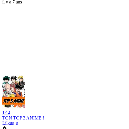
il y a 7 ans
1:14
TON TOP 3 ANIME !
Lilkus_s