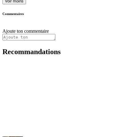
Voir moins
Commentaires
Ajoute ton commentaire
Recommandations