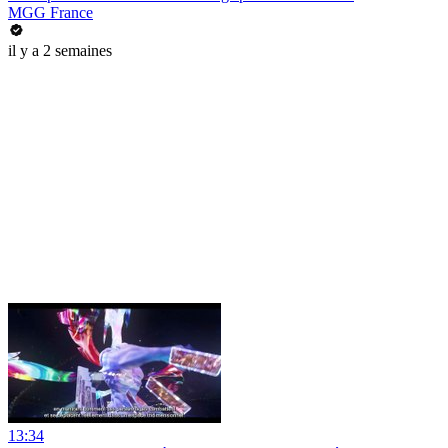
MGG France
il y a 2 semaines
13:34