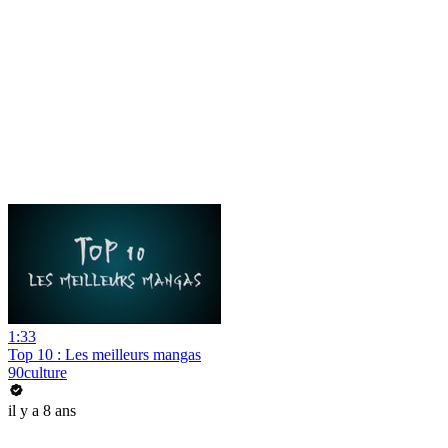
1:33
Top 10 : Les meilleurs mangas
90culture
il y a 8 ans