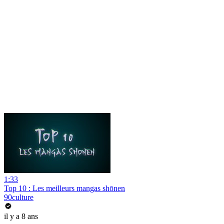
1:33
Top 10 : Les meilleurs mangas shōnen
90culture
il y a 8 ans