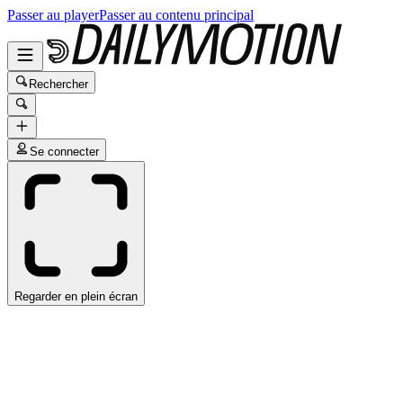
Passer au player
Passer au contenu principal
Rechercher
Se connecter
Regarder en plein écran