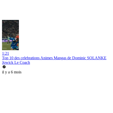
1:21
Top 10 des celebrations Animes Mangas de Dominic SOLANKE
Jowick Le Coach
il y a 6 mois