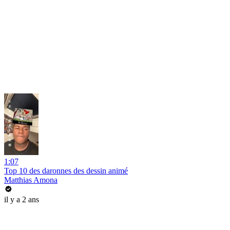
1:07
Top 10 des daronnes des dessin animé
Matthias Amona
il y a 2 ans