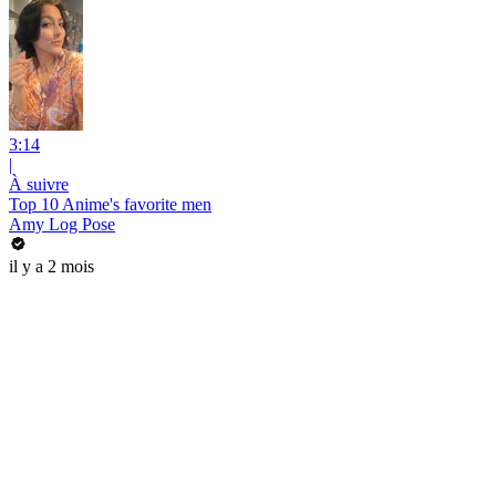
3:14
|
À suivre
Top 10 Anime's favorite men
Amy Log Pose
il y a 2 mois