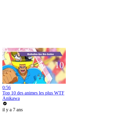
0:56
Top 10 des animes les plus WTF
Anikawa
il y a 7 ans