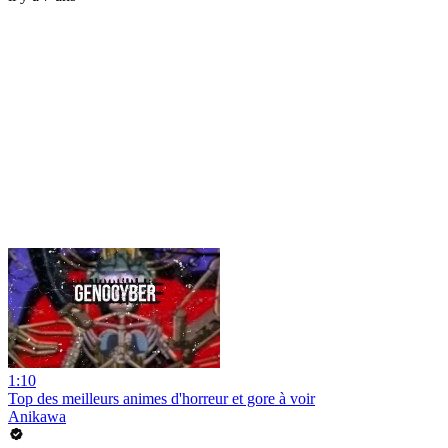
1:10
Top des meilleurs animes d'horreur et gore à voir
Anikawa