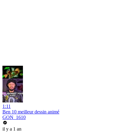
1:11
Ben 10 meilleur dessin animé
GON_1610
il y a 1 an