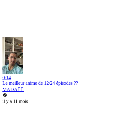
0:14
Le meilleur anime de 12/24 épisodes ??
MADA🏴‍☠
il y a 11 mois