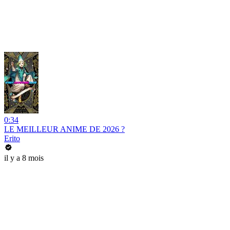
0:34
LE MEILLEUR ANIME DE 2026 ?
Erito
il y a 8 mois