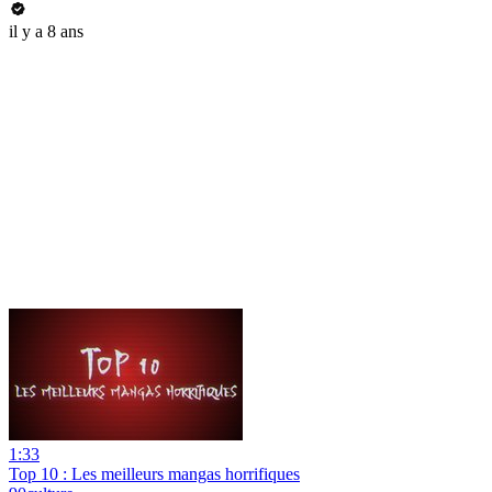
il y a 8 ans
1:33
Top 10 : Les meilleurs mangas horrifiques