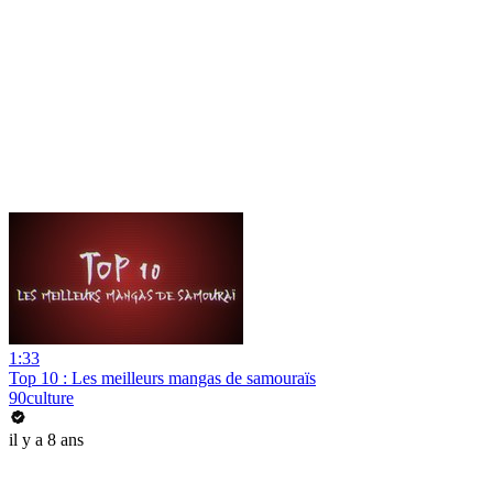
1:33
Top 10 : Les meilleurs mangas de samouraïs
90culture
il y a 8 ans