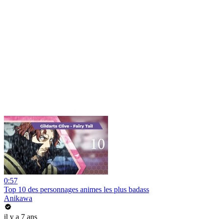
0:57
Top 10 des personnages animes les plus badass
Anikawa
il y a 7 ans